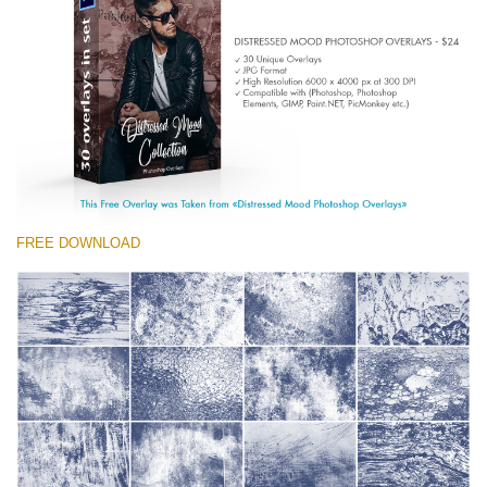
Entire Collection
(1783 Overlays)
Large 6000*4000px
Download Gratuito
FREE DOWNLOAD