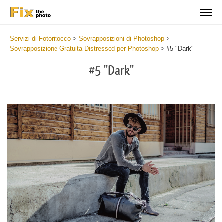
Servizi di Fotoritocco
>
Sovrapposizioni di Photoshop
>
Sovrapposizione Gratuita Distressed per Photoshop
>
#5 "Dark"
#5 "Dark"
Do
Fr
Ov