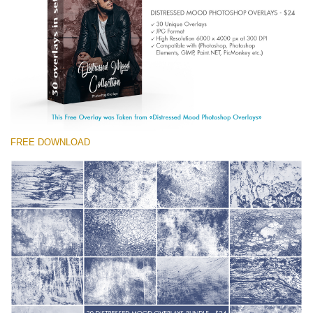
Entire Collection
(1783 Overlays)
Large 6000*4000px
Download Gratuito
FREE DOWNLOAD