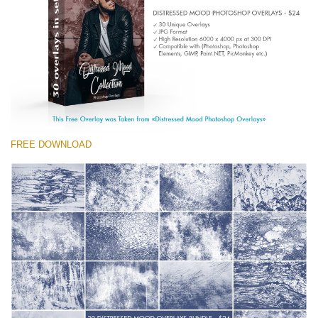
(1783 Overlays)
Large 6000*4000px
Download Gratuito
FREE DOWNLOAD