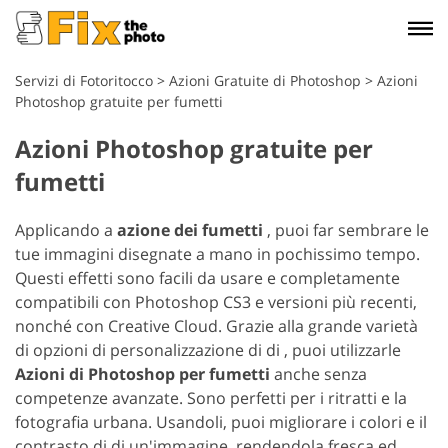
Servizi di Fotoritocco
>
Azioni Gratuite di Photoshop
>
Azioni
Photoshop gratuite per fumetti
Azioni Photoshop gratuite per
fumetti
Applicando a
azione dei fumetti
, puoi far sembrare le
tue immagini disegnate a mano in pochissimo tempo.
Questi effetti sono facili da usare e completamente
compatibili con Photoshop CS3 e versioni più recenti,
nonché con Creative Cloud. Grazie alla grande varietà
di opzioni di personalizzazione di di , puoi utilizzarle
Azioni di Photoshop per fumetti
anche senza
competenze avanzate. Sono perfetti per i ritratti e la
fotografia urbana. Usandoli, puoi migliorare i colori e il
contrasto di di un'immagine, rendendola fresca ed