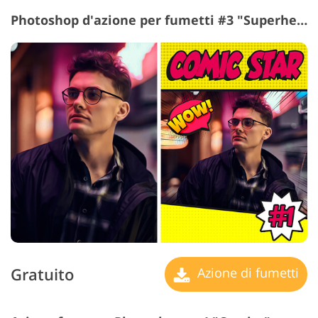
Photoshop d'azione per fumetti #3 "Superhero League"
Gratuito
Azione di fumetti