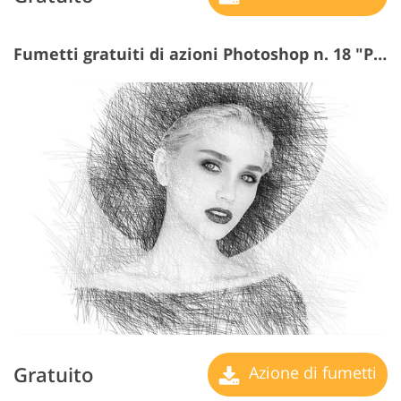
Fumetti gratuiti di azioni Photoshop n. 18 "Pencil"
Gratuito
Azione di fumetti