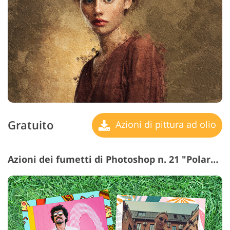
Gratuito
Azioni di pittura ad olio
Azioni dei fumetti di Photoshop n. 21 "Polaroid"