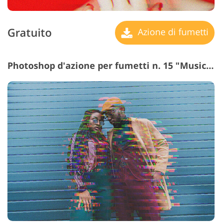
Gratuito
Azione di fumetti
Photoshop d'azione per fumetti n. 15 "Music Inside"