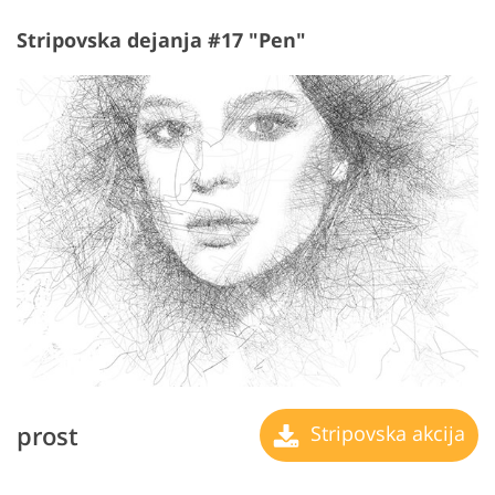
Stripovska dejanja #17 "Pen"
prost
Stripovska akcija