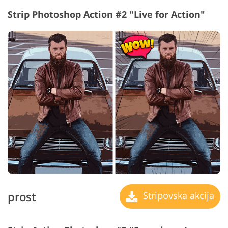
Strip Photoshop Action #2 "Live for Action"
prost
Stripovska akcija