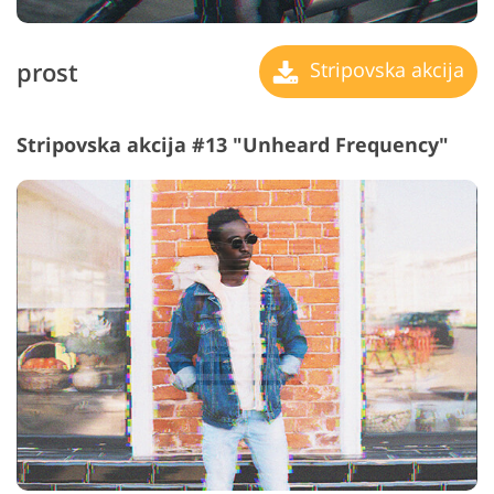
prost
Stripovska akcija
Stripovska akcija #13 "Unheard Frequency"