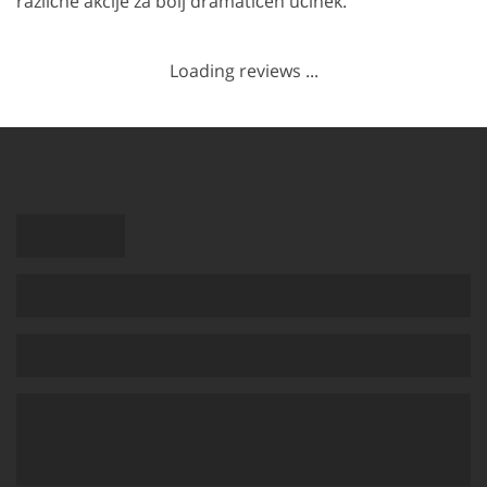
različne akcije za bolj dramatičen učinek.
Loading reviews ...