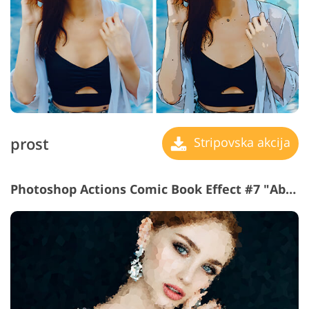
prost
Stripovska akcija
Photoshop Actions Comic Book Effect #7 "Abstract"