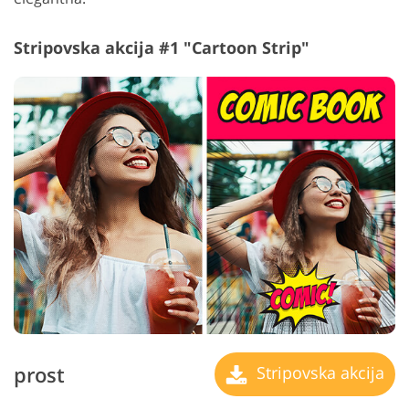
Stripovska akcija #1 "Cartoon Strip"
prost
Stripovska akcija