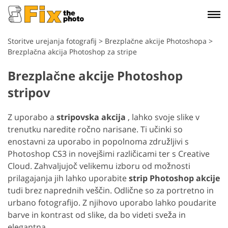
Storitve urejanja fotografij
>
Brezplačne akcije Photoshopa
>
Brezplačna akcija Photoshop za stripe
Brezplačne akcije Photoshop
stripov
Z uporabo a
stripovska akcija
, lahko svoje slike v
trenutku naredite ročno narisane. Ti učinki so
enostavni za uporabo in popolnoma združljivi s
Photoshop CS3 in novejšimi različicami ter s Creative
Cloud. Zahvaljujoč velikemu izboru od možnosti
prilagajanja jih lahko uporabite
strip Photoshop akcije
tudi brez naprednih veščin. Odlične so za portretno in
urbano fotografijo. Z njihovo uporabo lahko poudarite
barve in kontrast od slike, da bo videti sveža in
elegantna.