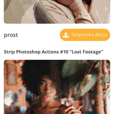
prost
Stripovska akcija
Strip Photoshop Actions #10 "Lost Footage"