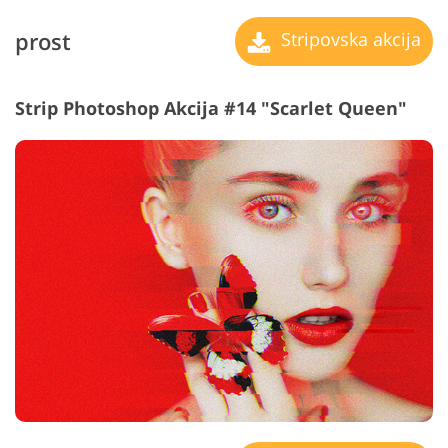
prost
Stripovska akcija
Strip Photoshop Akcija #14 "Scarlet Queen"