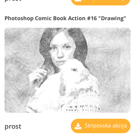
Photoshop Comic Book Action #16 "Drawing"
prost
Stripovska akcija