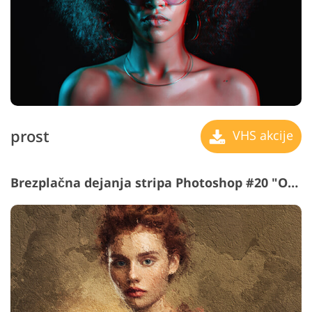
prost
VHS akcije
Brezplačna dejanja stripa Photoshop #20 "Oil Paint"