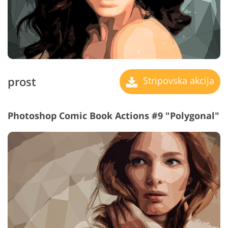
prost
Stripovska akcija
Photoshop Comic Book Actions #9 "Polygonal"