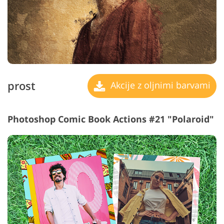
prost
Akcije z oljnimi barvami
Photoshop Comic Book Actions #21 "Polaroid"