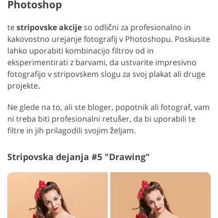
Photoshop
te
stripovske akcije
so odlični za profesionalno in
kakovostno urejanje fotografij v Photoshopu. Poskusite
lahko uporabiti kombinacijo filtrov od in
eksperimentirati z barvami, da ustvarite impresivno
fotografijo v stripovskem slogu za svoj plakat ali druge
projekte.
Ne glede na to, ali ste bloger, popotnik ali fotograf, vam
ni treba biti profesionalni retušer, da bi uporabili te
filtre in jih prilagodili svojim željam.
Stripovska dejanja #5 "Drawing"