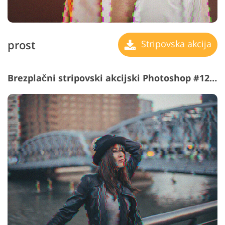
prost
Stripovska akcija
Brezplačni stripovski akcijski Photoshop #12 "Retro Technology"