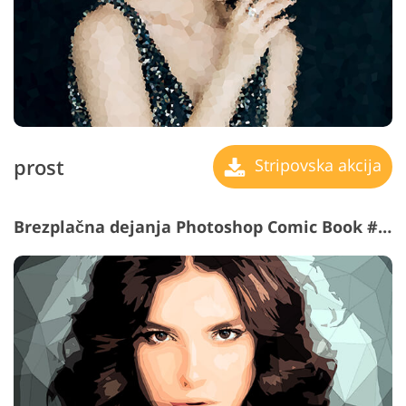
prost
Stripovska akcija
Brezplačna dejanja Photoshop Comic Book #8 "Geometry"