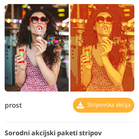
prost
Stripovska akcija
Sorodni akcijski paketi stripov