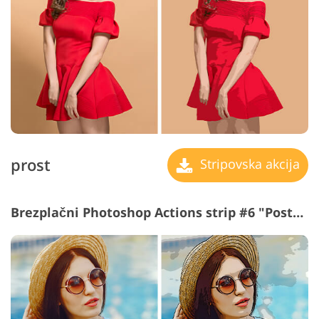
prost
Stripovska akcija
Brezplačni Photoshop Actions strip #6 "Poster"