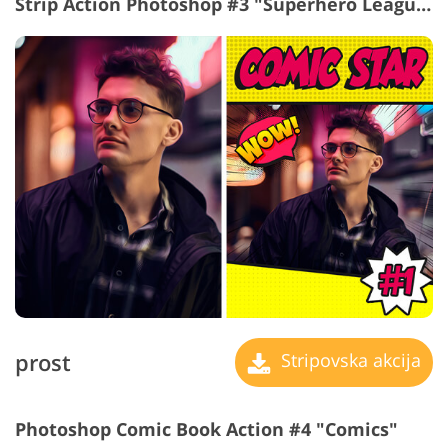
Strip Action Photoshop #3 "Superhero League"
prost
Stripovska akcija
Photoshop Comic Book Action #4 "Comics"