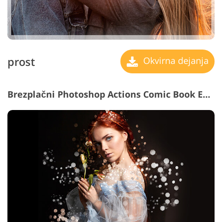
prost
Okvirna dejanja
Brezplačni Photoshop Actions Comic Book Effect #23 "Shimmer"