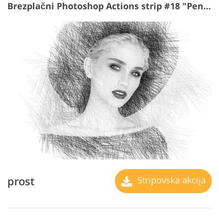
Brezplačni Photoshop Actions strip #18 "Pencil"
prost
Stripovska akcija