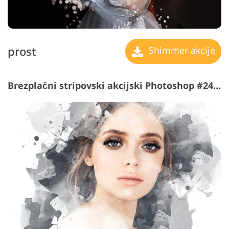
prost
Shimmer akcije
Brezplačni stripovski akcijski Photoshop #24 "Watercolor"