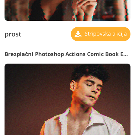
prost
Stripovska akcija
Brezplačni Photoshop Actions Comic Book Effect #11 "Ambiguity"