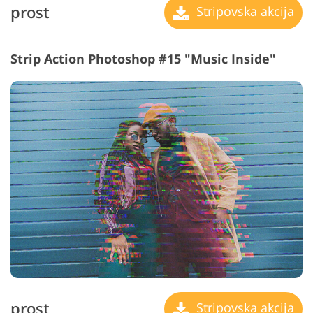
prost
Stripovska akcija
Strip Action Photoshop #15 "Music Inside"
prost
Stripovska akcija