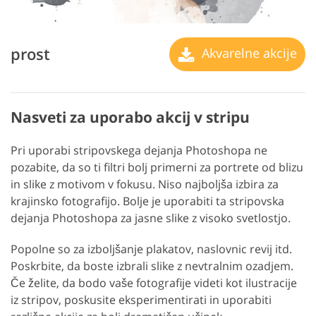
prost
Akvarelne akcije
Nasveti za uporabo akcij v stripu
Pri uporabi stripovskega dejanja Photoshopa ne
pozabite, da so ti filtri bolj primerni za portrete od blizu
in slike z motivom v fokusu. Niso najboljša izbira za
krajinsko fotografijo. Bolje je uporabiti ta stripovska
dejanja Photoshopa za jasne slike z visoko svetlostjo.
Popolne so za izboljšanje plakatov, naslovnic revij itd.
Poskrbite, da boste izbrali slike z nevtralnim ozadjem.
Če želite, da bodo vaše fotografije videti kot ilustracije
iz stripov, poskusite eksperimentirati in uporabiti