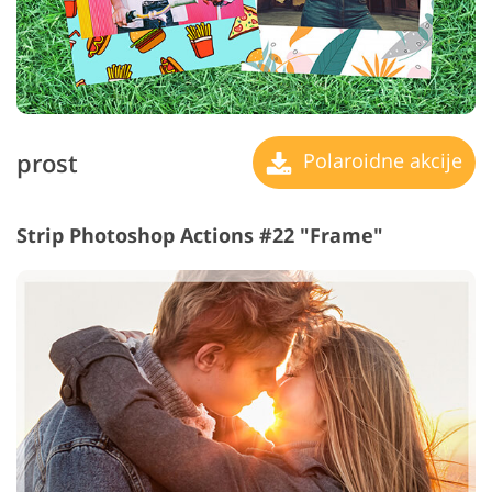
prost
Polaroidne akcije
Strip Photoshop Actions #22 "Frame"