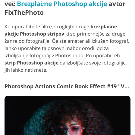
več
Brezplačne Photoshop akcije
avtor
FixThePhoto
Ko uporabite te filtre, si oglejte druge
brezplačne
akcije Photoshop stripov
ki so primernejše za druge
žanre od fotografije. Če ste amater ali izkušen fotograf,
lahko uporabite ta osnovni nabor orodij od za
izboljšanje fotografij v Photoshopu. Po uporabi teh
strip Photoshop akcije
da izboljšate svoje fotografije,
jih lahko natisnete.
Photoshop Actions Comic Book Effect #19 "VHS"