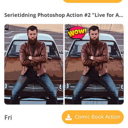
Serietidning Photoshop Action #2 "Live for Action"
Fri
Comic Book Action