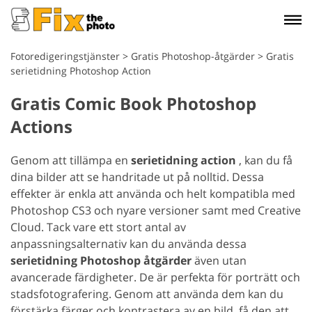
Fotoredigeringstjänster
>
Gratis Photoshop-åtgärder
>
Gratis
serietidning Photoshop Action
Gratis Comic Book Photoshop
Actions
Genom att tillämpa en
serietidning action
, kan du få
dina bilder att se handritade ut på nolltid. Dessa
effekter är enkla att använda och helt kompatibla med
Photoshop CS3 och nyare versioner samt med Creative
Cloud. Tack vare ett stort antal av
anpassningsalternativ kan du använda dessa
serietidning Photoshop åtgärder
även utan
avancerade färdigheter. De är perfekta för porträtt och
stadsfotografering. Genom att använda dem kan du
förstärka färger och kontrastera av en bild, få den att