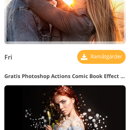
Fri
Ramåtgärder
Gratis Photoshop Actions Comic Book Effect #23 "Shimmer"