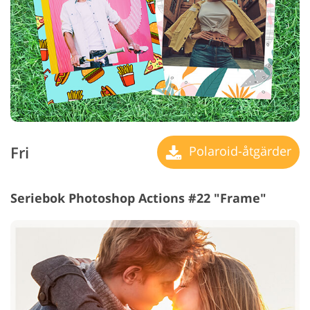
Fri
Polaroid-åtgärder
Seriebok Photoshop Actions #22 "Frame"