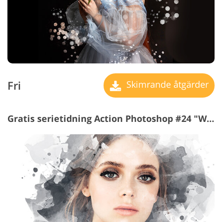
Fri
Skimrande åtgärder
Gratis serietidning Action Photoshop #24 "Watercolor"