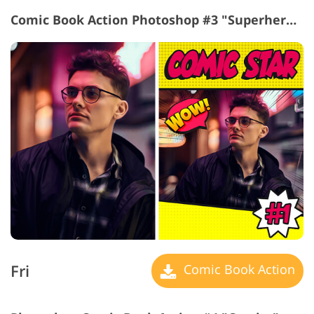
Comic Book Action Photoshop #3 "Superhero League"
Fri
Comic Book Action