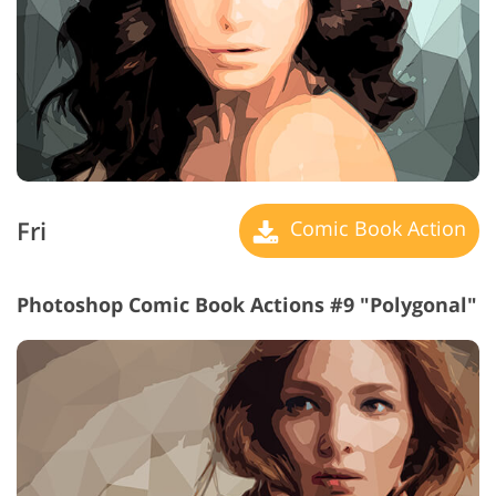
Fri
Comic Book Action
Photoshop Comic Book Actions #9 "Polygonal"