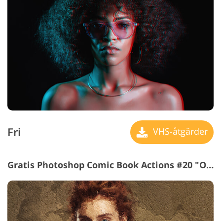
Fri
VHS-åtgärder
Gratis Photoshop Comic Book Actions #20 "Oil Paint"