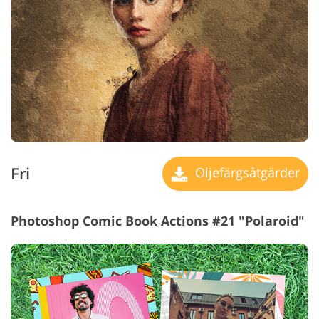
Fri
Oljefärgsåtgärder
Photoshop Comic Book Actions #21 "Polaroid"