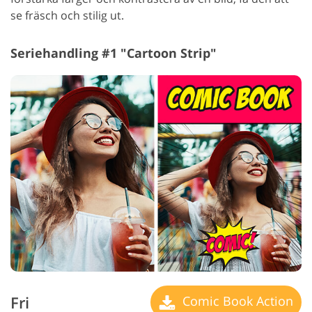
se fräsch och stilig ut.
Seriehandling #1 "Cartoon Strip"
Fri
Comic Book Action