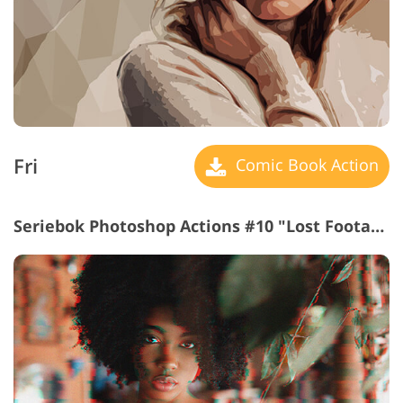
Fri
Comic Book Action
Seriebok Photoshop Actions #10 "Lost Footage"