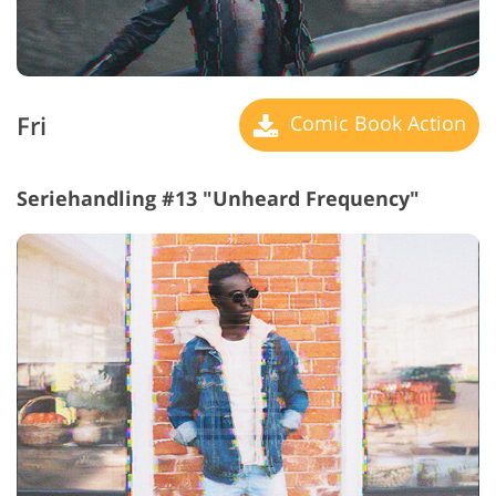
Fri
Comic Book Action
Seriehandling #13 "Unheard Frequency"