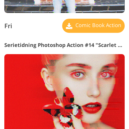
Fri
Comic Book Action
Serietidning Photoshop Action #14 "Scarlet Queen"