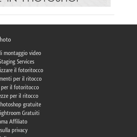
photo
 di montaggio video
Staging Services
izzare il fotoritocco
enti per il ritocco
per il fotoritocco
zze per il ritocco
Photoshop gratuite
Lightroom Gratuiti
ma Affiliato
 sulla privacy