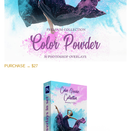
Download Gratuito
PURCHASE → $27