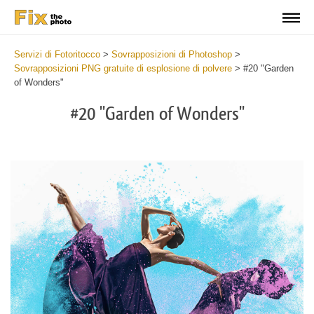
Servizi di Fotoritocco
>
Sovrapposizioni di Photoshop
>
Sovrapposizioni PNG gratuite di esplosione di polvere
>
#20 "Garden
of Wonders"
#20 "Garden of Wonders"
Do
Fr