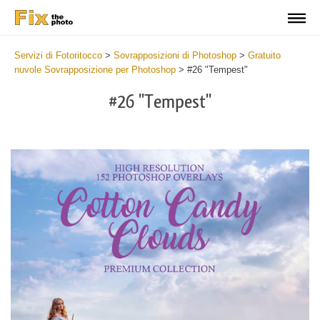
Servizi di Fotoritocco
>
Sovrapposizioni di Photoshop
>
Gratuito
nuvole Sovrapposizione per Photoshop
>
#26 "Tempest"
#26 "Tempest"
Do
Fr