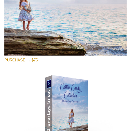
PURCHASE → $75