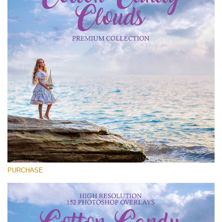
Entire Collection
(1783 Overlays)
Large 6000*4000px
Download Gratuito
PURCHASE