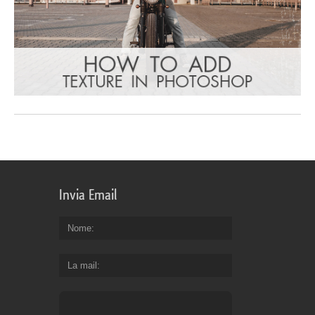
Invia Email
Nome
La mail