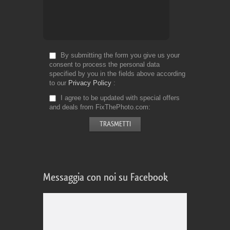
By submitting the form you give us your
consent to process the personal data
specified by you in the fields above according
to our
Privacy Policy
I agree to be updated with special offers
and deals from FixThePhoto.com
Messaggia con noi su Facebook