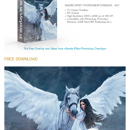
Entire Collection
(1783 Overlays)
Large 6000*4000px
Download Gratuito
FREE DOWNLOAD