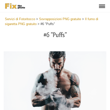
Servizi di Fotoritocco
>
Sovrapposizioni PNG gratuite
>
Il fumo di
sigaretta PNG gratuito
>
#6 "Puffs"
#6 "Puffs"
Do
Fr
PN