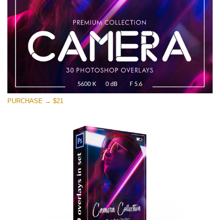
Download Gratuito
PURCHASE → $21