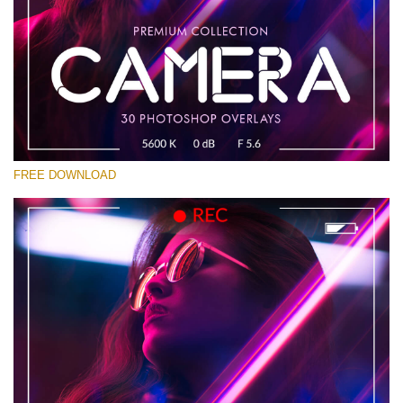
Si prega di Selezionare
Free Photoshop Overlay #13
Small 800*533px
Camera Overlays
(30 Overlays)
FREE DOWNLOAD
Large 6000*4000px
Bokeh Complete Collection (650 Overlays)
Large 6000*4000px
Entire Collection
(1783 Overlays)
Large 6000*4000px
Download Gratuito