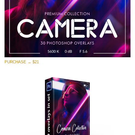
PURCHASE → $21