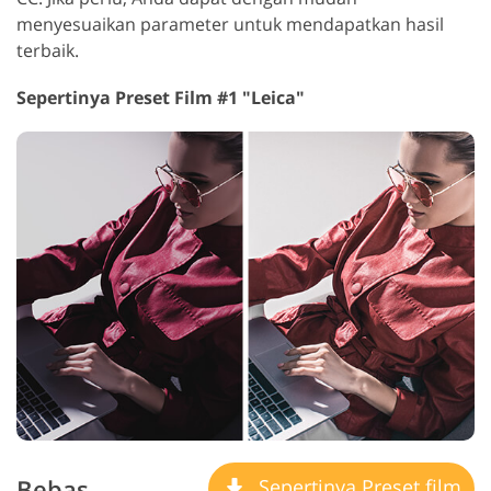
menyesuaikan parameter untuk mendapatkan hasil
terbaik.
Sepertinya Preset Film #1 "Leica"
Bebas
Sepertinya Preset film