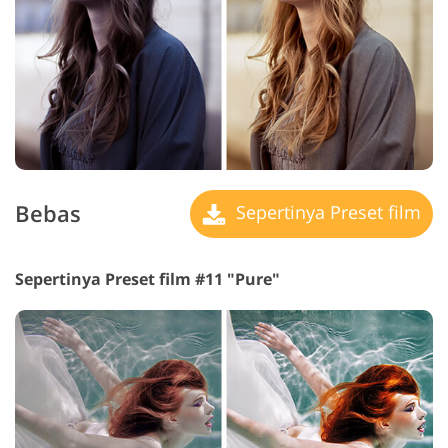
Bebas
Sepertinya Preset film
Sepertinya Preset film #11 "Pure"