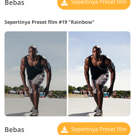
Bebas
Sepertinya Preset film
Sepertinya Preset film #19 "Rainbow"
Bebas
Sepertinya Preset film