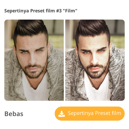
Sepertinya Preset film #3 "Film"
Bebas
Sepertinya Preset film