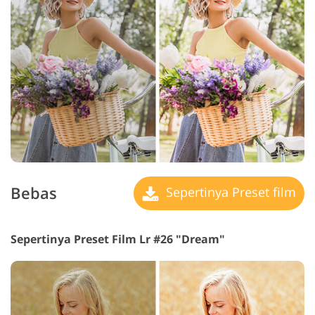
Bebas
Sepertinya Preset film
Sepertinya Preset Film Lr #26 "Dream"