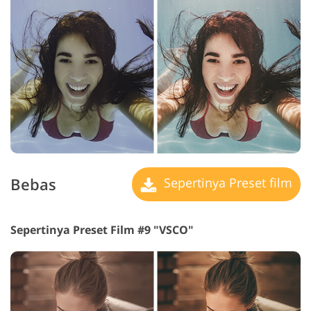
Bebas
Sepertinya Preset film
Sepertinya Preset Film #9 "VSCO"