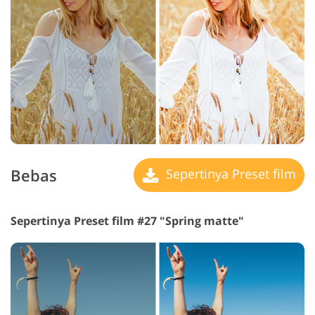
Bebas
Sepertinya Preset film
Sepertinya Preset film #27 "Spring matte"