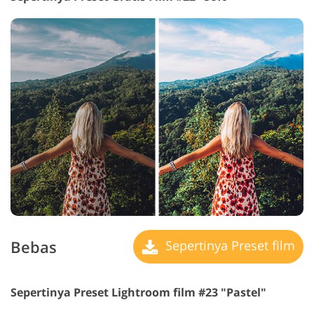
Bebas
Sepertinya Preset film
Sepertinya Preset Lightroom film #23 "Pastel"