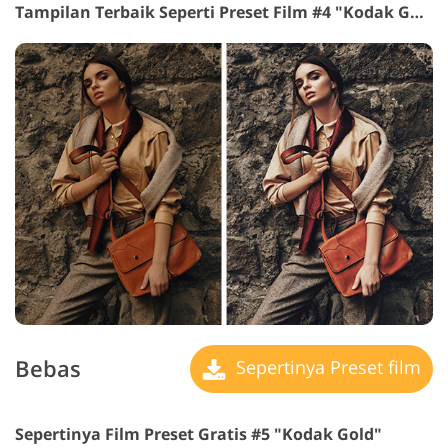
Tampilan Terbaik Seperti Preset Film #4 "Kodak Gold 100"
Bebas
Sepertinya Preset film
Sepertinya Film Preset Gratis #5 "Kodak Gold"