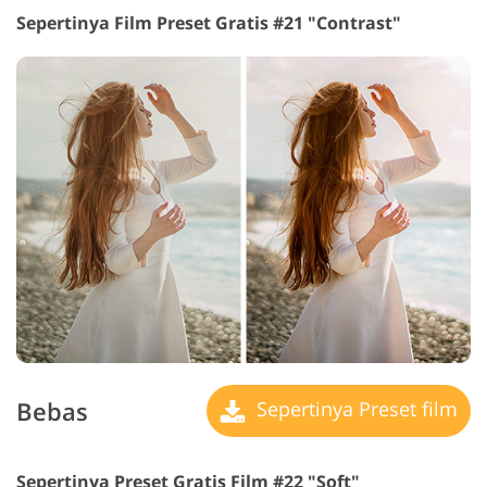
Sepertinya Film Preset Gratis #21 "Contrast"
Bebas
Sepertinya Preset film
Sepertinya Preset Gratis Film #22 "Soft"