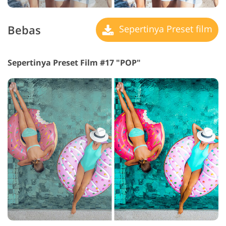
Bebas
Sepertinya Preset film
Sepertinya Preset Film #17 "POP"