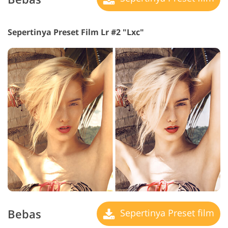
Sepertinya Preset Film Lr #2 "Lxc"
Bebas
Sepertinya Preset film