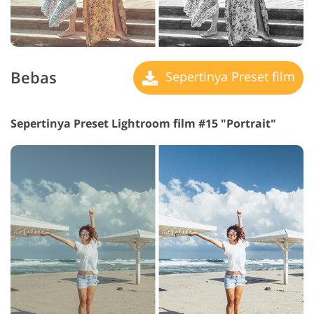
Bebas
Sepertinya Preset film
Sepertinya Preset Lightroom film #15 "Portrait"