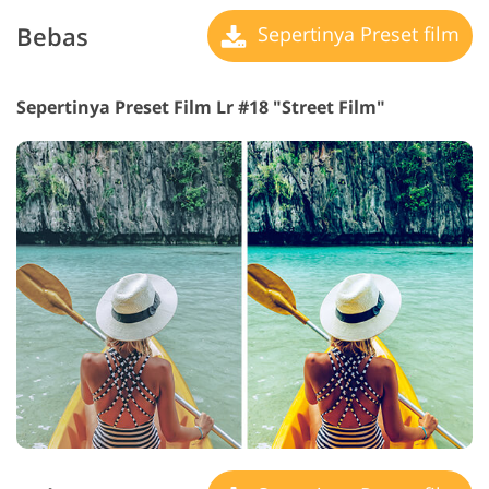
Bebas
Sepertinya Preset film
Sepertinya Preset Film Lr #18 "Street Film"