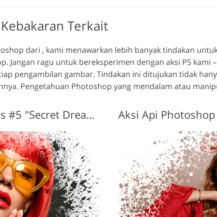
Kebakaran Terkait
toshop dari , kami menawarkan lebih banyak tindakan untu
hop. Jangan ragu untuk bereksperimen dengan aksi PS kami
etiap pengambilan gambar.
Tindakan ini ditujukan tidak han
nya. Pengetahuan Photoshop yang mendalam atau manipulas
Aksi Photoshop Api Gratis #5 "Secret Dreams"
Aksi Api Photoshop