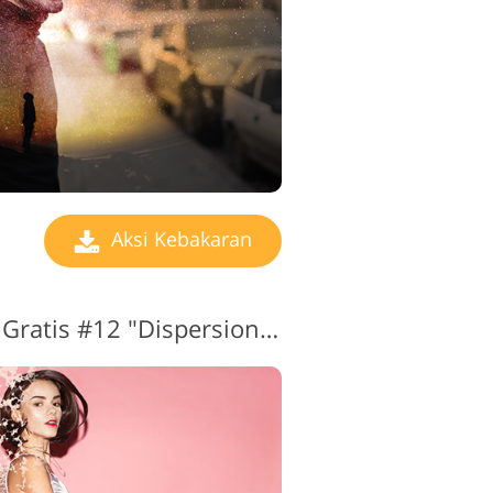
Aksi Kebakaran
Aksi Api Photoshop Gratis #12 "Dispersion Effect"