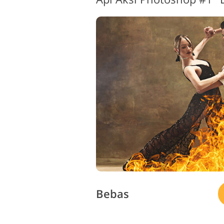
L
Layanan Perbaikan Produk
Bebas