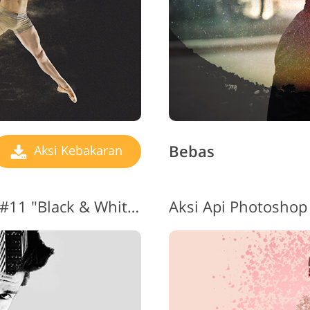
Bebas
Aksi Kebakaran
Aksi Photoshop Efek Api #11 "Black & White"