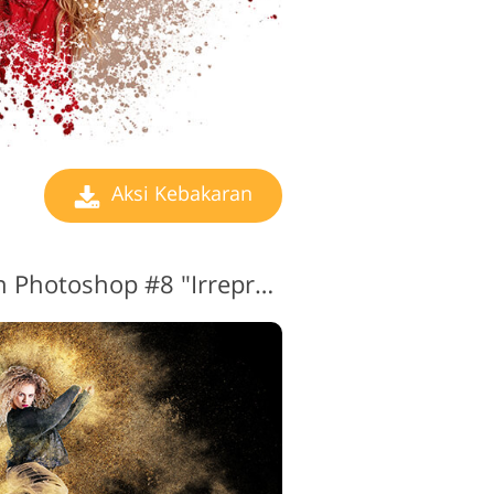
Aksi Kebakaran
Tindakan Kebakaran Photoshop #8 "Irrepressible"