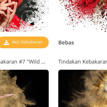
Bebas
Aksi Kebakaran
Tindakan Photoshop Kebakaran #7 "Wild Dance"