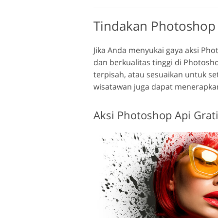
Tindakan Photoshop 
Jika Anda menyukai gaya aksi Pho
dan berkualitas tinggi di Photos
terpisah, atau sesuaikan untuk s
wisatawan juga dapat menerapkan