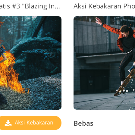
Api Photoshop Action Gratis #3 "Blazing Inferno"
Bebas
Aksi Kebakaran