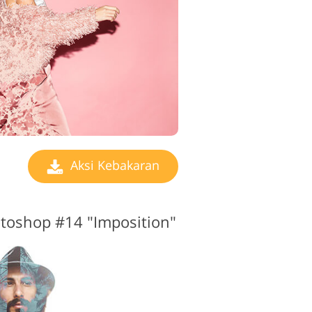
Aksi Kebakaran
toshop #14 "Imposition"