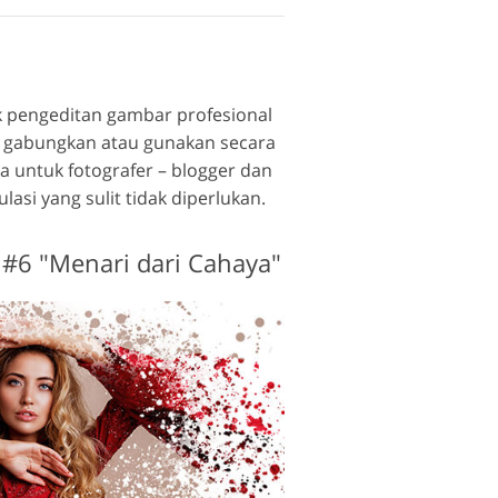
k pengeditan gambar profesional
 – gabungkan atau gunakan secara
ya untuk fotografer – blogger dan
i yang sulit tidak diperlukan.
 #6 "Menari dari Cahaya"