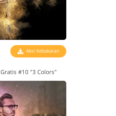
Aksi Kebakaran
Gratis #10 "3 Colors"