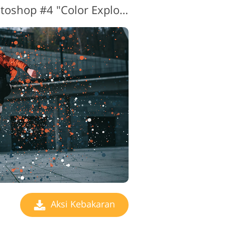
Aksi Kebakaran Photoshop #4 "Color Explosion"
Aksi Kebakaran