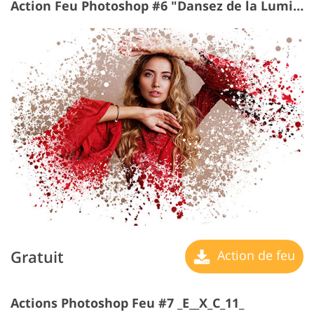
Action Feu Photoshop #6 "Dansez de la Lumière"
Gratuit
Action de feu
Actions Photoshop Feu #7 _E__X_C_11_