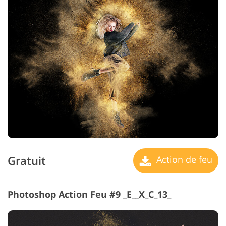
Gratuit
Action de feu
Photoshop Action Feu #9 _E__X_C_13_