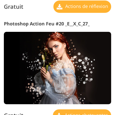
Gratuit
Actions de réflexion
Photoshop Action Feu #20 _E__X_C_27_
Actions chatoyantes