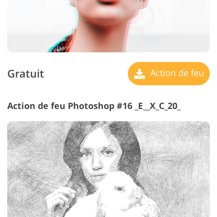
Gratuit
Action de feu
Action de feu Photoshop #16 _E__X_C_20_