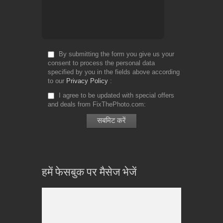
By submitting the form you give us your
consent to process the personal data
specified by you in the fields above according
to our
Privacy Policy
I agree to be updated with special offers
and deals from FixThePhoto.com
हमें फेसबुक पर मैसेज भेजें