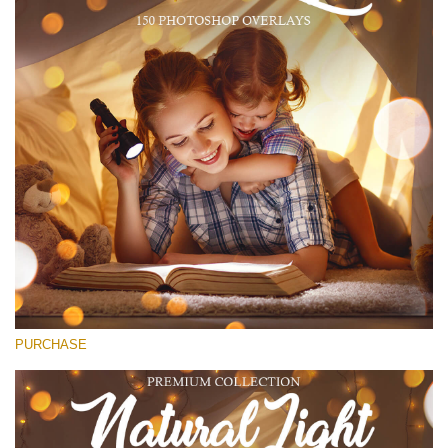
(1783 Overlays)
Large 6000*4000px
मुफ्त डाउनलोड
PURCHASE