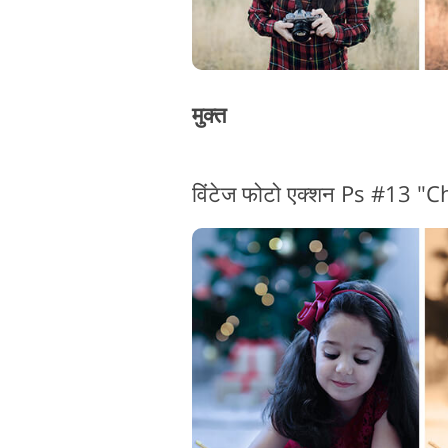
मुक्त
विंटेज फोटो एक्शन Ps #13 "