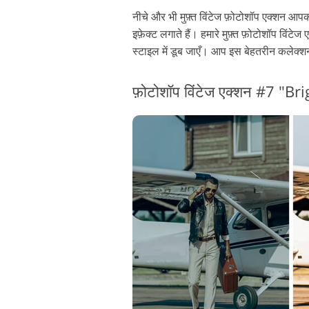
नीचे और भी मुफ़्त विंटेज फ़ोटोशॉप एक्शन आपका
इफ़ेक्ट लगाते हैं। हमारे मुफ़्त फ़ोटोशॉप विं
स्टाइल में डूब जाएँ। आप इस बेहतरीन कलेक्श
फ़ोटोशॉप विंटेज एक्शन #7 "B