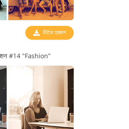
विंटेज एक्शन
 एक्शन #14 "Fashion"