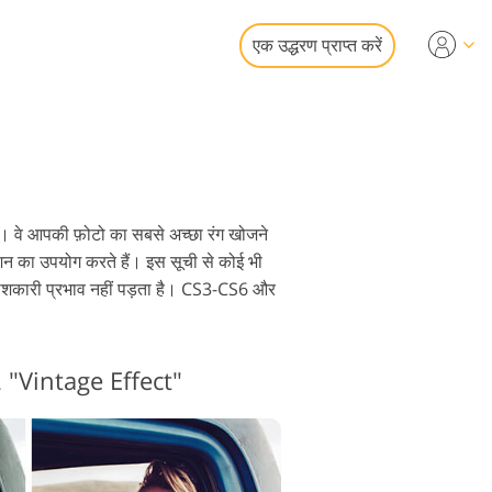
एक उद्धरण प्राप्त करें
Video
एलयूटी
 ओवरले
फोटो एडिटिंग सर्विसेज
ा। वे आपकी फ़ोटो का सबसे अच्छा रंग खोजने
क्शन का उपयोग करते हैं। इस सूची से कोई भी
विनाशकारी प्रभाव नहीं पड़ता है। CS3-CS6 और
ोर स्टेशन सर्विसेज
#2 "Vintage Effect"