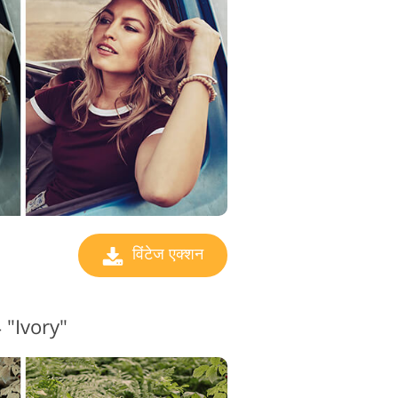
ो संपादन सेवाएं
विंटेज एक्शन
4 "Ivory"