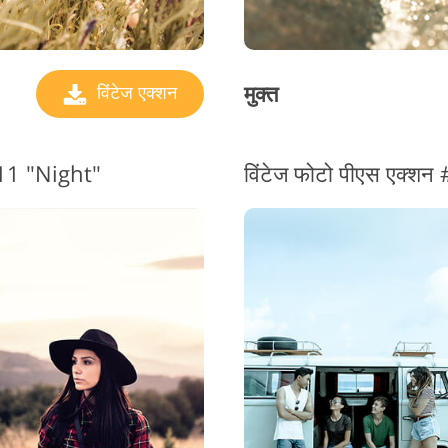
मुक्त
विंटेज एक्शन
 #11 "Night"
विंटेज फोटो पीएस एक्श