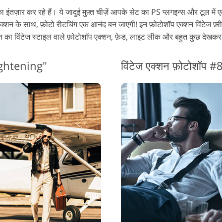
 इंतज़ार कर रहे हैं। ये जादुई मुफ़्त चीज़ें आपके सेट का PS प्लगइन्स और टूल में 
टेज एक्शन के साथ, फ़ोटो रीटचिंग एक आनंद बन जाएगी! इन फ़ोटोशॉप एक्शन विंटेज फ़
न का विंटेज स्टाइल वाले फ़ोटोशॉप एक्शन, फ़ेड, लाइट लीक और बहुत कुछ देखकर
rightening"
विंटेज एक्शन फ़ोटोशॉप 