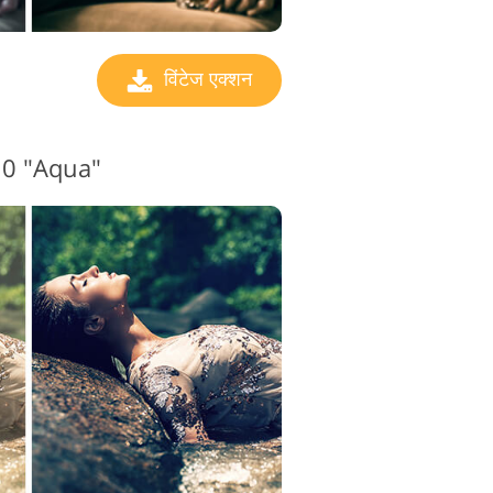
विंटेज एक्शन
#10 "Aqua"