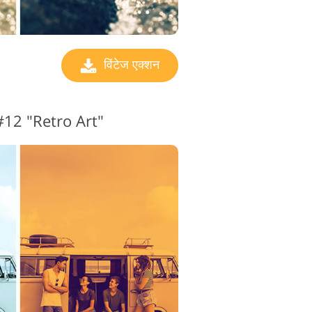
विंटेज एक्शन
न #12 "Retro Art"