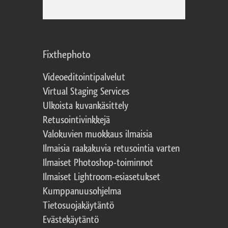
Fixthephoto
Videoeditointipalvelut
Virtual Staging Services
Ulkoista kuvankäsittely
Retusointivinkkejä
Valokuvien muokkaus ilmaisia
Ilmaisia raakakuvia retusointia varten
Ilmaiset Photoshop-toiminnot
Ilmaiset Lightroom-esiasetukset
Kumppanuusohjelma
Tietosuojakäytäntö
Evästekäytäntö