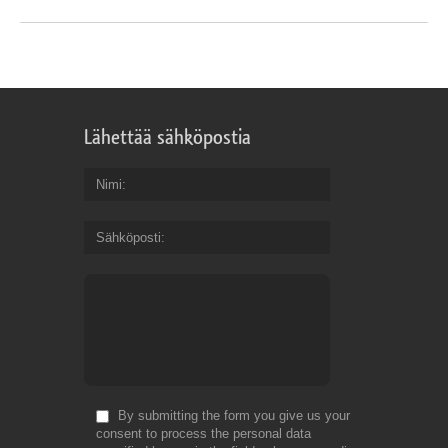
Lähettää sähköpostia
Nimi
Sähköposti
By submitting the form you give us your
consent to process the personal data