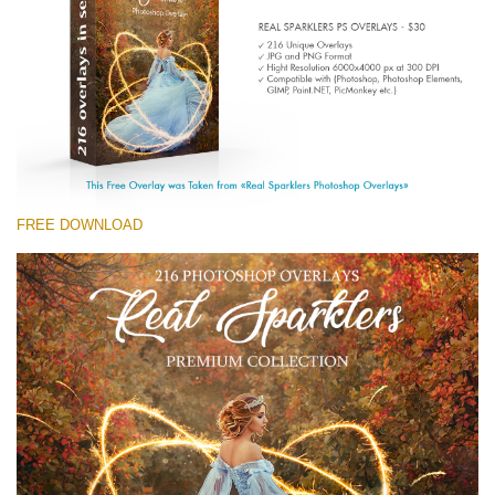
Entire Collection
(1783 Overlays)
Large 6000*4000px
Free download
FREE DOWNLOAD