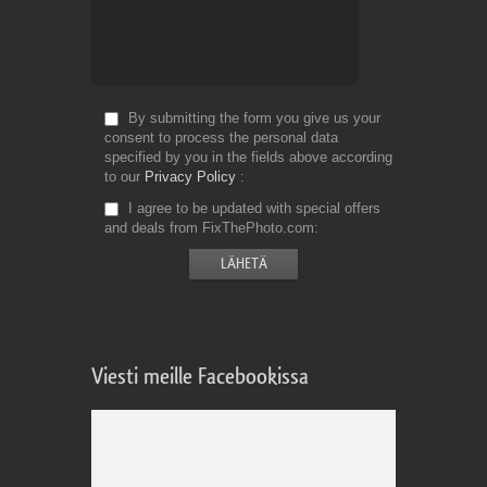
By submitting the form you give us your
consent to process the personal data
specified by you in the fields above according
to our
Privacy Policy
I agree to be updated with special offers
and deals from FixThePhoto.com
Viesti meille Facebookissa