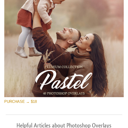
PURCHASE → $18
Helpful Articles about Photoshop Overlays