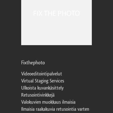
Fixthephoto
Videoeditointipalvelut
Virtual Staging Services
Ulkoista kuvankäsittely
Retusointivinkkejä
Valokuvien muokkaus ilmaisia
Ilmaisia raakakuvia retusointia varten