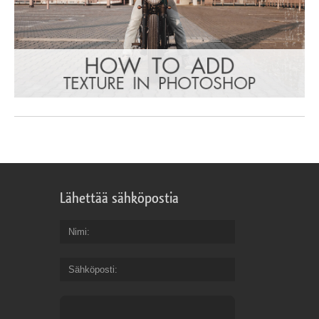
Lähettää sähköpostia
Nimi
Sähköposti