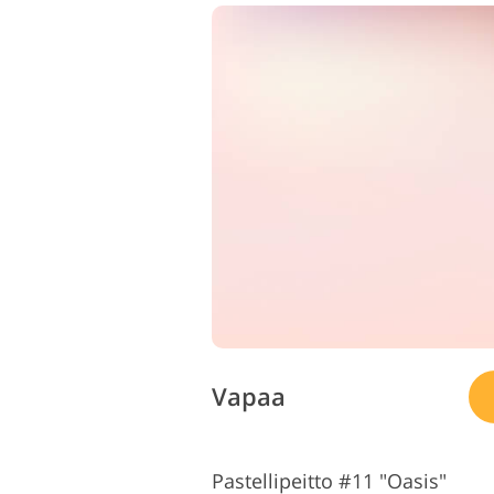
Vapaa
Pastellipeitto #11 "Oasis"