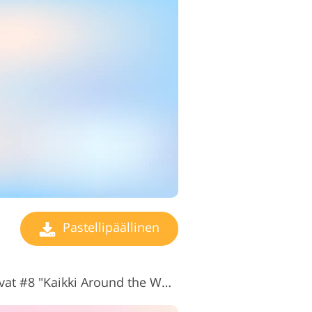
Pastellipäällinen
vat #8 "
Kaikki Around the World"