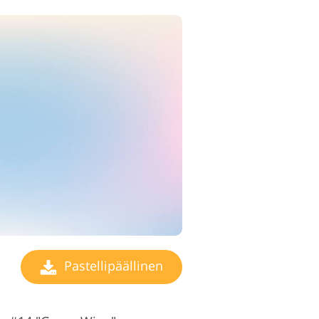
Pastellipäällinen