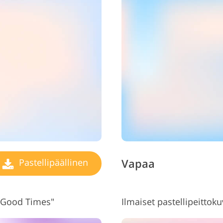
Vapaa
Pastellipäällinen
"Good Times"
Ilmaiset pastellipeittoku