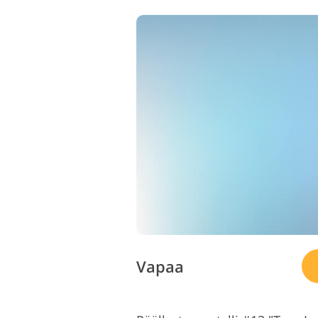
Vapaa