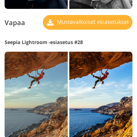
Vapaa
Mustavalkoiset esiasetukset
Seepia Lightroom -esiasetus #28