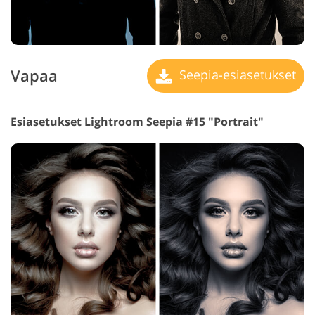
Vapaa
Seepia-esiasetukset
Esiasetukset Lightroom Seepia #15 "Portrait"