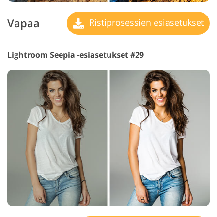
Vapaa
Ristiprosessien esiasetukset
Lightroom Seepia -esiasetukset #29