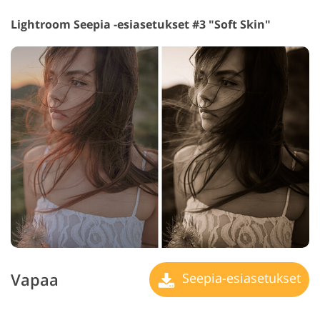
Lightroom Seepia -esiasetukset #3 "Soft Skin"
Vapaa
Seepia-esiasetukset