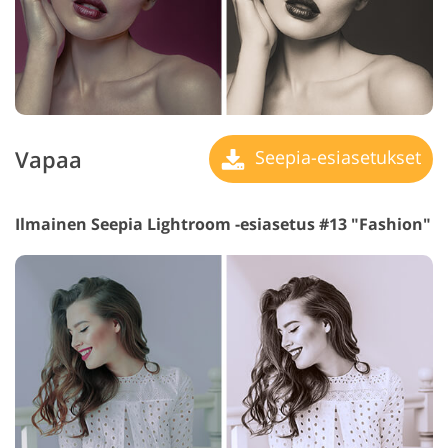
Vapaa
Seepia-esiasetukset
Ilmainen Seepia Lightroom -esiasetus #13 "Fashion"