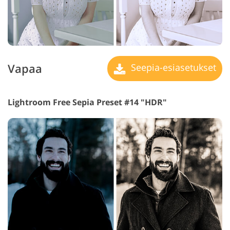
Vapaa
Seepia-esiasetukset
Lightroom Free Sepia Preset #14 "HDR"