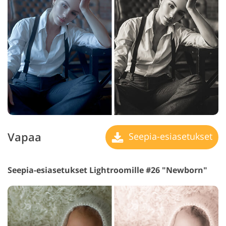
Vapaa
Seepia-esiasetukset
Seepia-esiasetukset Lightroomille #26 "Newborn"