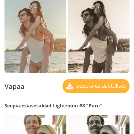
Vapaa
Seepia-esiasetukset
Seepia-esiasetukset Lightroom #8 "Pure"