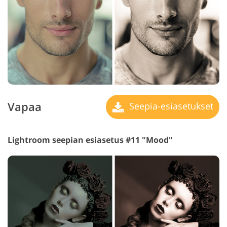
Vapaa
Seepia-esiasetukset
Lightroom seepian esiasetus #11 "Mood"