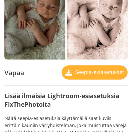
Vapaa
Seepia-esiasetukset
Lisää ilmaisia Lightroom-esiasetuksia
FixThePhotolta
Näitä seepia-esiasetuksia käyttämällä saat kuviisi
erittäin kauniin väriyhdistelmän, joka muistuttaa värejä