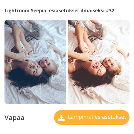
Lightroom Seepia -esiasetukset ilmaiseksi #32
Vapaa
Lämpimät esiasetukset