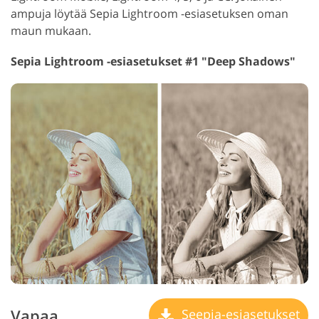
ampuja löytää Sepia Lightroom -esiasetuksen oman
maun mukaan.
Sepia Lightroom -esiasetukset #1 "Deep Shadows"
Vapaa
Seepia-esiasetukset