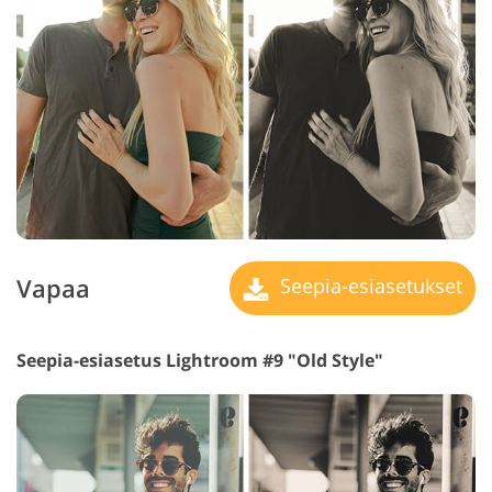
Vapaa
Seepia-esiasetukset
Seepia-esiasetus Lightroom #9 "Old Style"