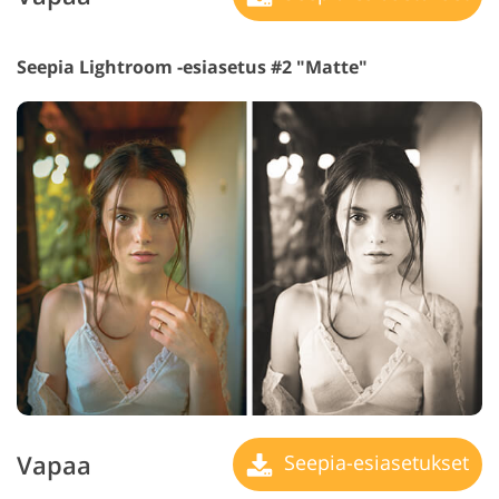
Seepia Lightroom -esiasetus #2 "Matte"
Vapaa
Seepia-esiasetukset