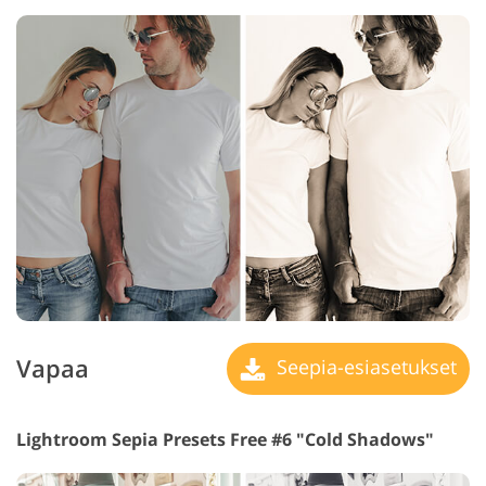
Vapaa
Seepia-esiasetukset
Lightroom Sepia Presets Free #6 "Cold Shadows"