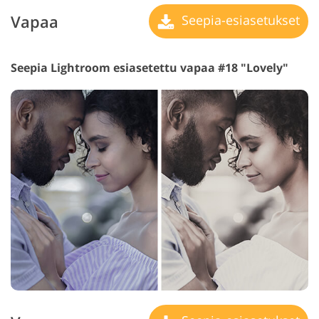
Vapaa
Seepia-esiasetukset
Seepia Lightroom esiasetettu vapaa #18 "Lovely"