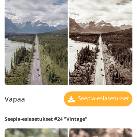
Vapaa
Seepia-esiasetukset
Seepia-esiasetukset #24 "Vintage"