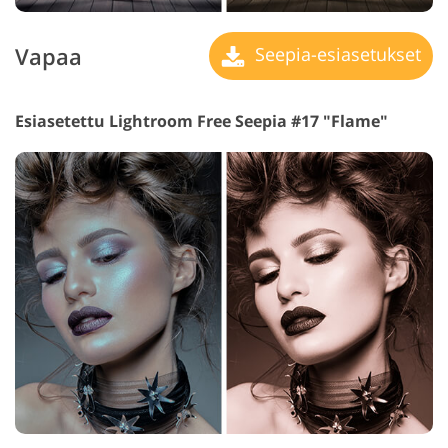
Vapaa
Seepia-esiasetukset
Esiasetettu Lightroom Free Seepia #17 "Flame"