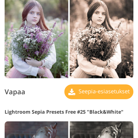
Vapaa
Seepia-esiasetukset
Lightroom Sepia Presets Free #25 "Black&White"