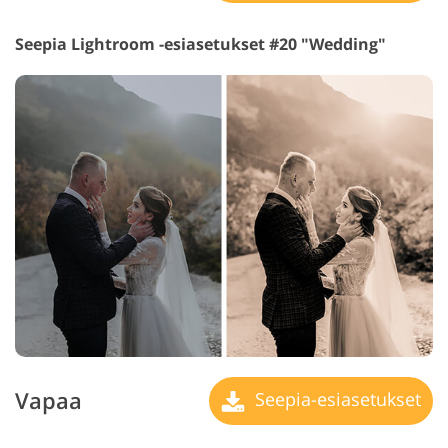
Seepia Lightroom -esiasetukset #20 "Wedding"
Vapaa
Seepia-esiasetukset