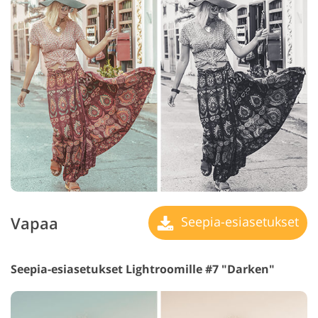
Vapaa
Seepia-esiasetukset
Seepia-esiasetukset Lightroomille #7 "Darken"