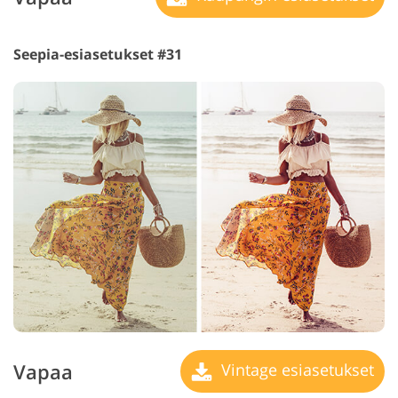
Seepia-esiasetukset #31
Vapaa
Vintage esiasetukset