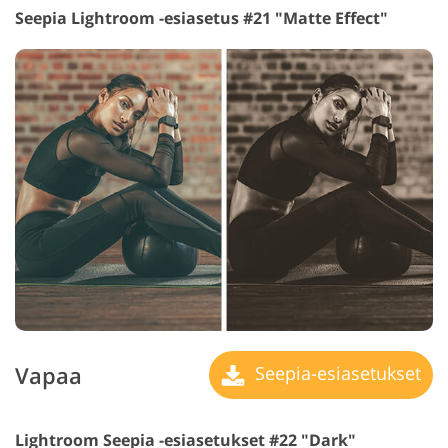
Seepia Lightroom -esiasetus #21 "Matte Effect"
Vapaa
Seepia-esiasetukset
Lightroom Seepia -esiasetukset #22 "Dark"