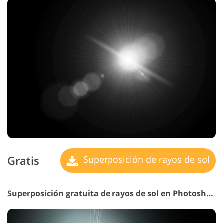
Gratis
Superposición de rayos de sol
Superposición gratuita de rayos de sol en Photoshop n.º 4 "A Touch