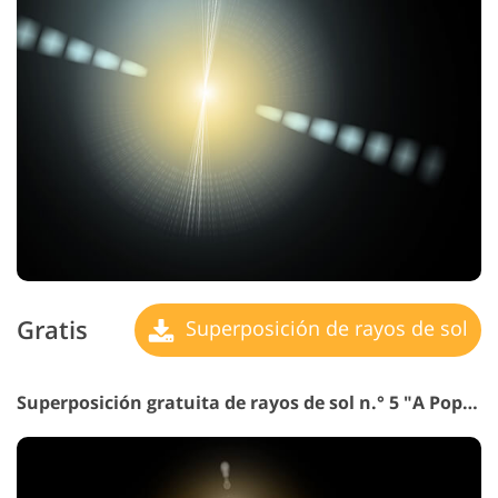
Gratis
Superposición de rayos de sol
Superposición gratuita de rayos de sol n.° 5 "A Pop
de 