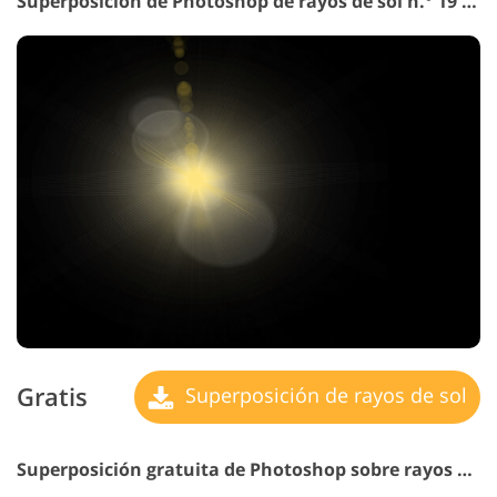
Superposición de Photoshop de rayos de sol n.° 19 "Sweet Memories"
Gratis
Superposición de rayos de sol
Superposición gratuita de Photoshop sobre rayos de sol n.° 20 "Chase Happiness"