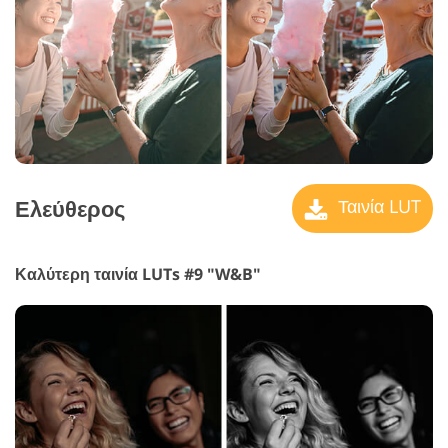
Ελεύθερος
Ταινία LUT
Καλύτερη ταινία LUTs #9 "W&B"