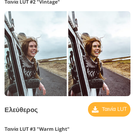
Ταινία LUT #2 "Vintage"
Ελεύθερος
Ταινία LUT
Ταινία LUT #3 "Warm Light"