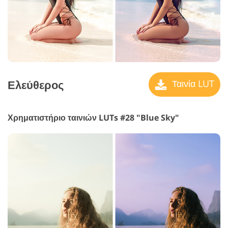
Ελεύθερος
Ταινία LUT
Χρηματιστήριο ταινιών LUTs #28 "Blue Sky"