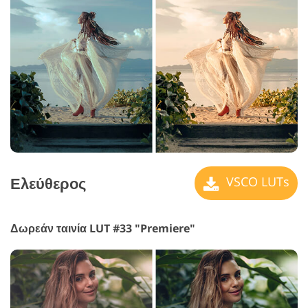
Ελεύθερος
VSCO LUTs
Δωρεάν ταινία LUT #33 "Premiere"