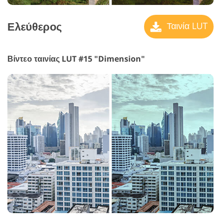
Ελεύθερος
Ταινία LUT
Βίντεο ταινίας LUT #15 "Dimension"