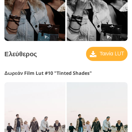
Ελεύθερος
Ταινία LUT
Δωρεάν Film Lut #10 "Tinted Shades"