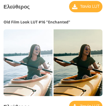
Ελεύθερος
Ταινία LUT
Old Film Look LUT #16 "Enchanted"