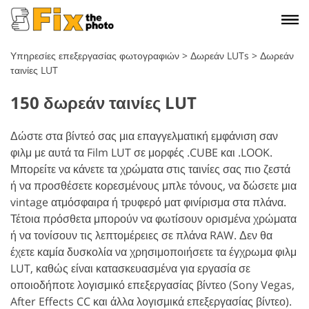
Υπηρεσίες επεξεργασίας φωτογραφιών
>
Δωρεάν LUTs
>
Δωρεάν
ταινίες LUT
150 δωρεάν ταινίες LUT
Δώστε στα βίντεό σας μια επαγγελματική εμφάνιση σαν
φιλμ με αυτά τα Film LUT σε μορφές .CUBE και .LOOK.
Μπορείτε να κάνετε τα χρώματα στις ταινίες σας πιο ζεστά
ή να προσθέσετε κορεσμένους μπλε τόνους, να δώσετε μια
vintage ατμόσφαιρα ή τρυφερό ματ φινίρισμα στα πλάνα.
Τέτοια πρόσθετα μπορούν να φωτίσουν ορισμένα χρώματα
ή να τονίσουν τις λεπτομέρειες σε πλάνα RAW. Δεν θα
έχετε καμία δυσκολία να χρησιμοποιήσετε τα έγχρωμα φιλμ
LUT, καθώς είναι κατασκευασμένα για εργασία σε
οποιοδήποτε λογισμικό επεξεργασίας βίντεο (Sony Vegas,
After Effects CC και άλλα λογισμικά επεξεργασίας βίντεο).