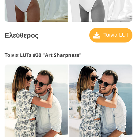
Ελεύθερος
Ταινία LUT
Ταινία LUTs #30 "Art Sharpness"