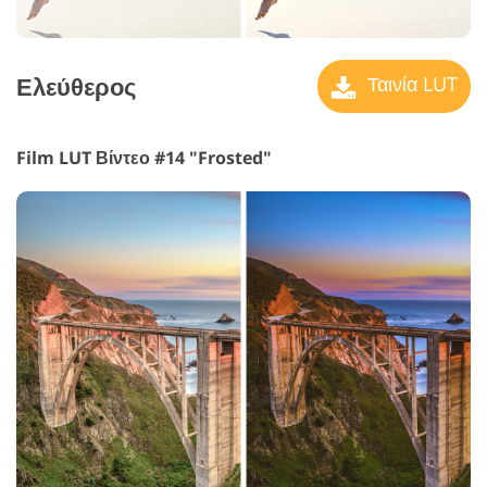
Ελεύθερος
Ταινία LUT
Film LUT Βίντεο #14 "Frosted"