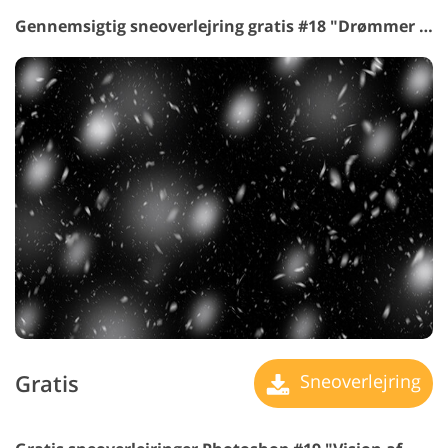
Gennemsigtig sneoverlejring gratis #18 "Drømmer af snefnug"
Gratis
Sneoverlejring