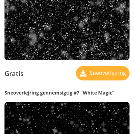
Gratis
Sneoverlejring
Sneoverlejring gennemsigtig #7 "White Magic"