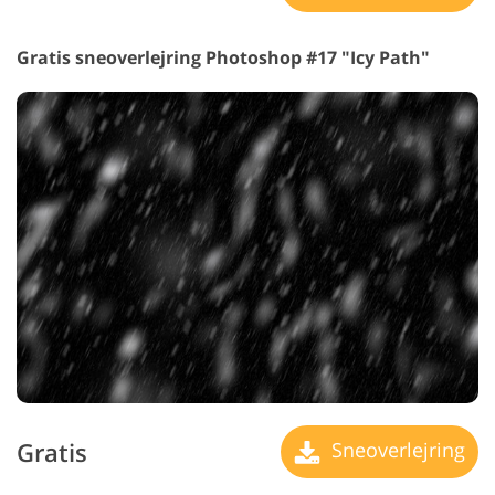
Gratis sneoverlejring Photoshop #17 "Icy Path"
Gratis
Sneoverlejring