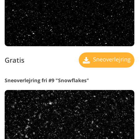
Gratis
Sneoverlejring
Sneoverlejring fri #9 "Snowflakes"