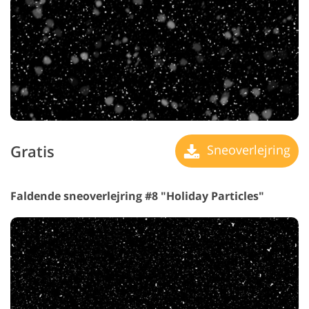
Gratis
Sneoverlejring
Faldende sneoverlejring #8 "Holiday Particles"