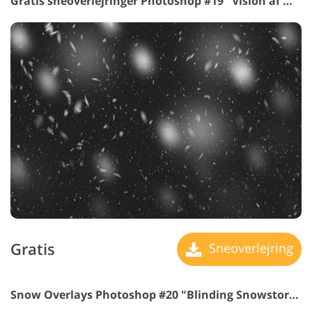
Gratis sneoverlejringer Photoshop #19 "Vision af Wonder"
Gratis
Sneoverlejring
Snow Overlays Photoshop #20 "Blinding Snowstorm"