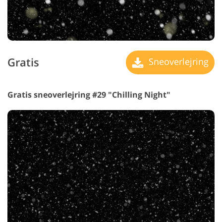
Gratis
Sneoverlejring
Gratis sneoverlejring #29 "Chilling Night"