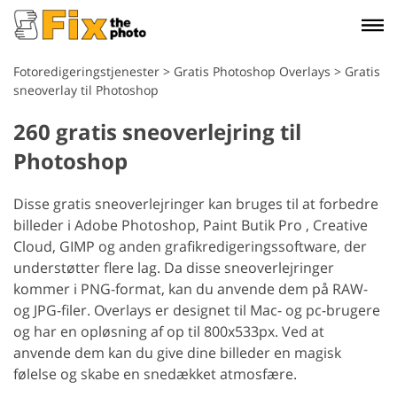
Fotoredigeringstjenester
>
Gratis Photoshop Overlays
>
Gratis
sneoverlay til Photoshop
260 gratis sneoverlejring til
Photoshop
Disse gratis sneoverlejringer kan bruges til at forbedre
billeder i Adobe Photoshop, Paint Butik Pro , Creative
Cloud, GIMP og anden grafikredigeringssoftware, der
understøtter flere lag. Da disse sneoverlejringer
kommer i PNG-format, kan du anvende dem på RAW-
og JPG-filer. Overlays er designet til Mac- og pc-brugere
og har en opløsning af op til 800x533px. Ved at
anvende dem kan du give dine billeder en magisk
følelse og skabe en snedækket atmosfære.