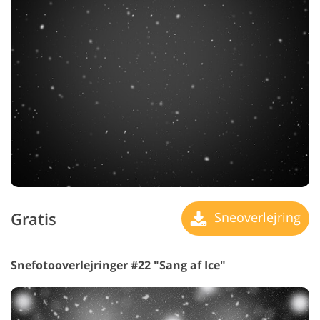
Gratis
Sneoverlejring
Snefotooverlejringer #22 "Sang af Ice"