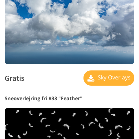
Gratis
Sky Overlays
Sneoverlejring fri #33 "Feather"