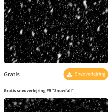
Gratis
Sneoverlejring
Gratis sneoverlejring #5 "Snowfall"