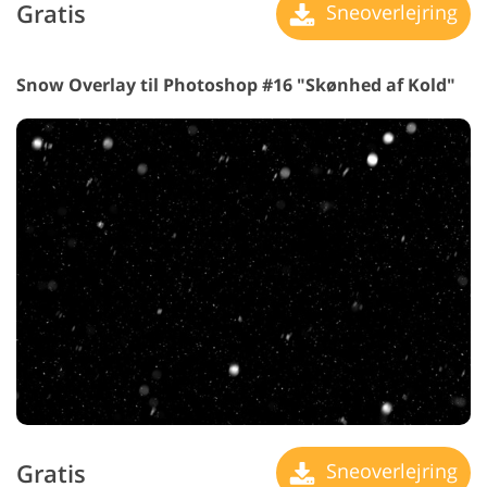
Gratis
Sneoverlejring
Snow Overlay til Photoshop #16 "Skønhed af Kold"
Gratis
Sneoverlejring