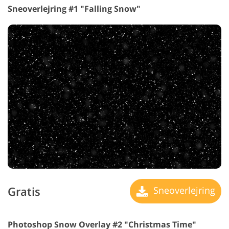
Sneoverlejring #1 "Falling Snow"
Gratis
Sneoverlejring
Photoshop Snow Overlay #2 "Christmas Time"