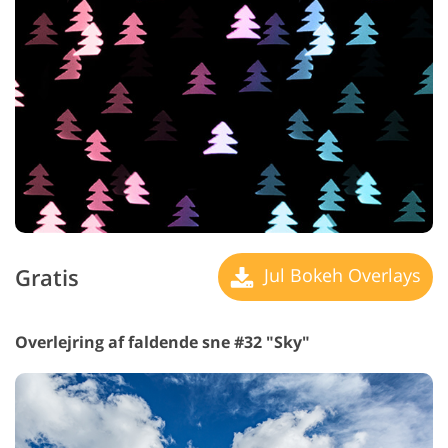
Gratis
Jul Bokeh Overlays
Overlejring af faldende sne #32 "Sky"