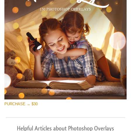
PURCHASE → $30
Helpful Articles about Photoshop Overlays