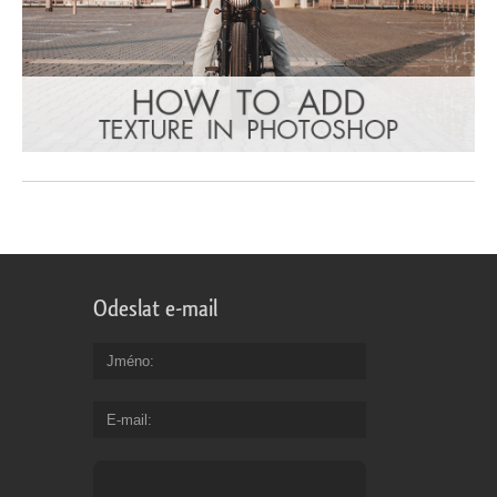
Odeslat e-mail
Jméno
E-mail