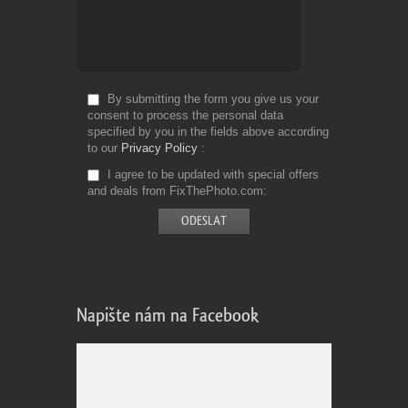
By submitting the form you give us your
consent to process the personal data
specified by you in the fields above according
to our
Privacy Policy
I agree to be updated with special offers
and deals from FixThePhoto.com
Napište nám na Facebook