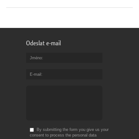
Odeslat e-mail
Jméno
E-mail
By submitting the form you give us your
consent to process the personal data