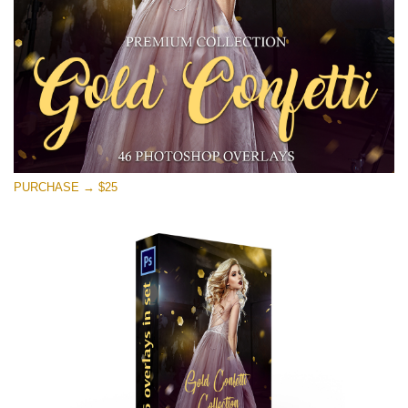
PURCHASE → $25