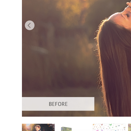
Služby r