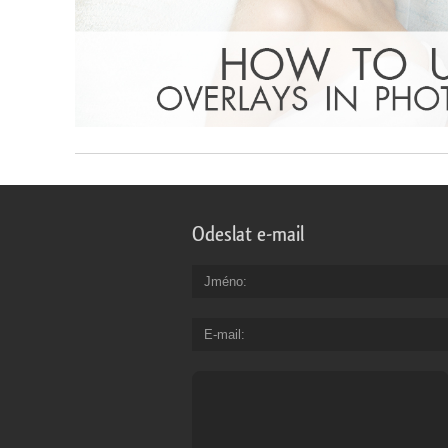
Odeslat e-mail
Jméno
E-mail