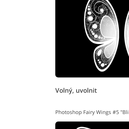
Volný, uvolnit
Photoshop Fairy Wings #5 "Bl