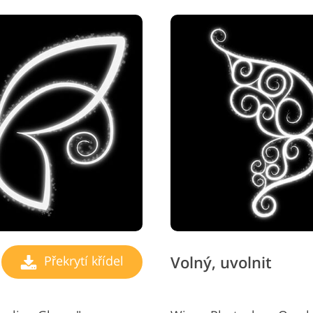
Volný, uvolnit
Překrytí křídel