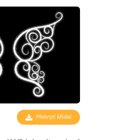
Překrytí křídel