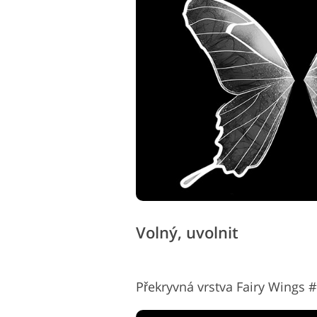
Volný, uvolnit
Překryvná vrstva Fairy Wings #