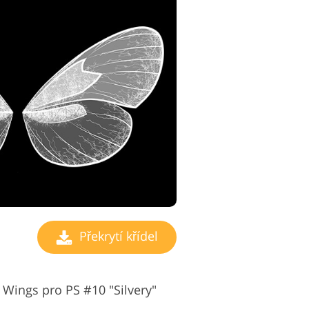
Překrytí křídel
 Wings pro PS #10 "Silvery"