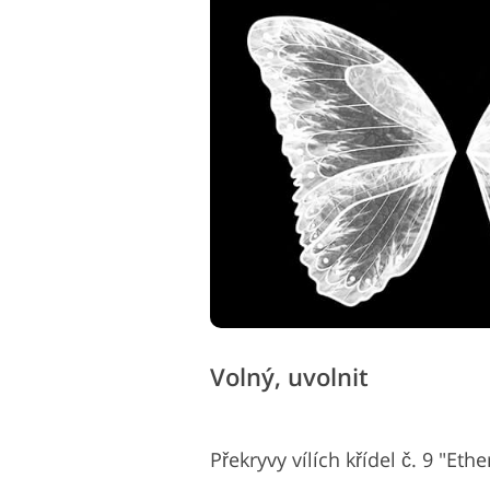
Volný, uvolnit
Překryvy vílích křídel č. 9 "Ethe