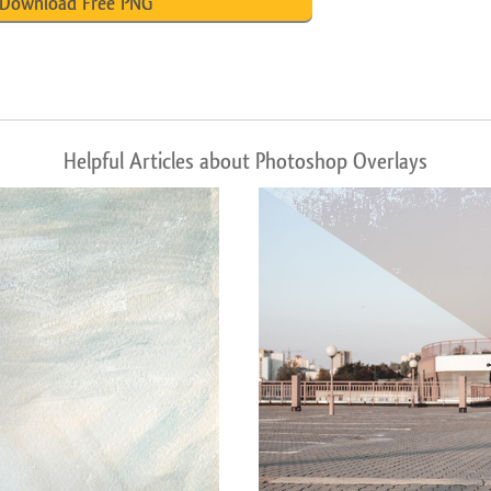
Download Free PNG
Helpful Articles about Photoshop Overlays