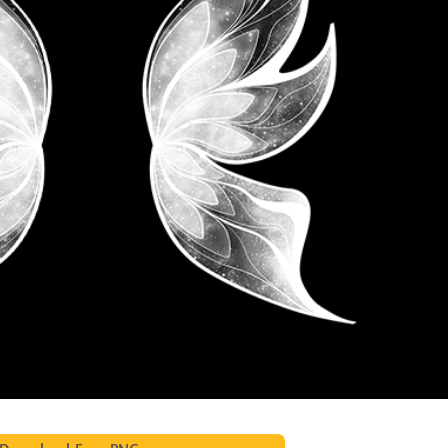
 تنميق المجوهرات
بيانات تدريب الذكاء
Editing Services
الاصطناعي