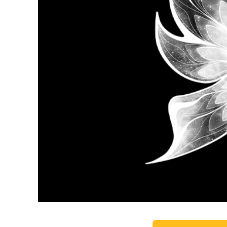
Video 