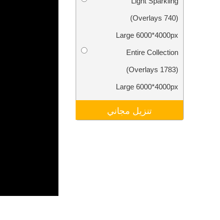
Light Sparkling
تنقيح المنتجات
خدمات
(740 Overlays)
Large 6000*4000px
Entire Collection
(1783 Overlays)
Large 6000*4000px
تنزيل مجاني