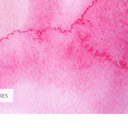
 تنميق المجوهرات
بيانات تدريب الذكاء
Editing Services
الاصطناعي