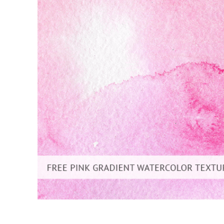
Video 