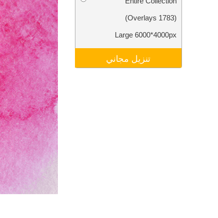
Entire Collection
تنقيح المنتجات
خدمات
(1783 Overlays)
Large 6000*4000px
تنزيل مجاني