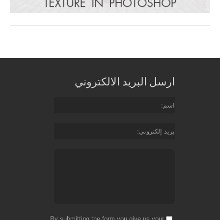
ارسل البريد الالكتروني
اسم
بريد إلكتروني
By submitting the form you give us your