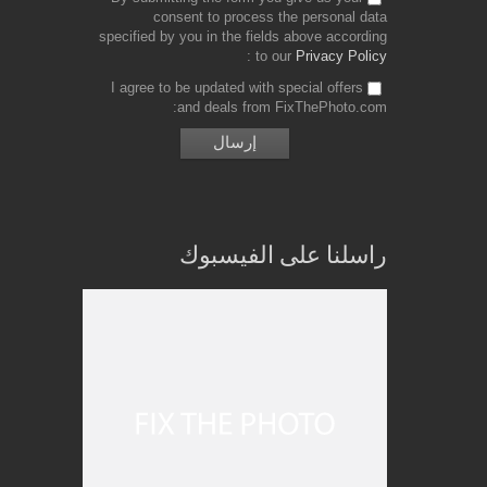
consent to process the personal data
specified by you in the fields above according
to our
Privacy Policy
I agree to be updated with special offers
and deals from FixThePhoto.com
راسلنا على الفيسبوك