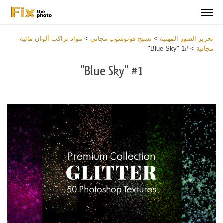
تحرير الصور المهنية
>
نسيج فوتوشوب مجاني
>
مواد تراكب ألوان مائية
مجانية
>
#1 "Blue Sky"
#1 "Blue Sky"
Download
Free
Overlay