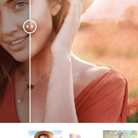
 تنميق المجوهرات
بيانات تدريب الذكاء
Editing Services
الاصطناعي