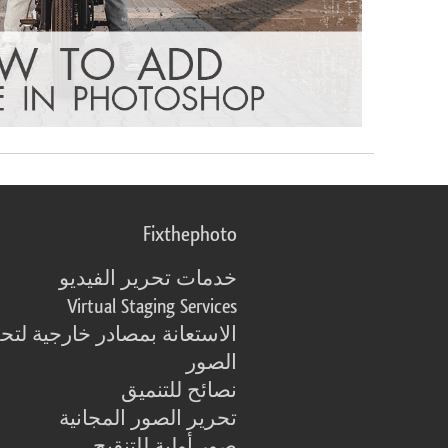
Fixthephoto
خدمات تحرير الفيديو
Virtual Staging Services
الاستعانة بمصادر خارجية لتح
الصور
نصائح للتنميق
تحرير الصور المجانية
صور أولية للتنقيح