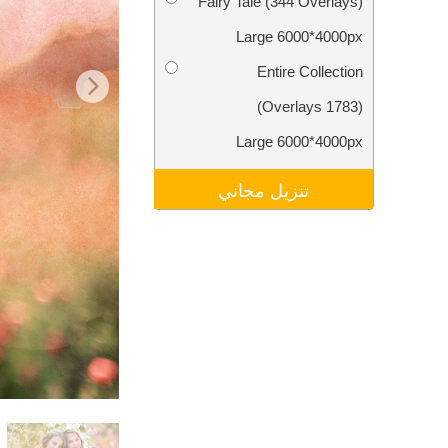
Fairy Tale (344 Overlays)
تنقيح المنتجات
خدمات
Large 6000*4000px
Entire Collection
(1783 Overlays)
Large 6000*4000px
تنزيل مجاني