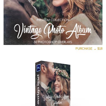
تنزيل مجاني
PURCHASE → $18