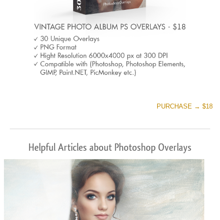
PURCHASE → $18
Helpful Articles about Photoshop Overlays