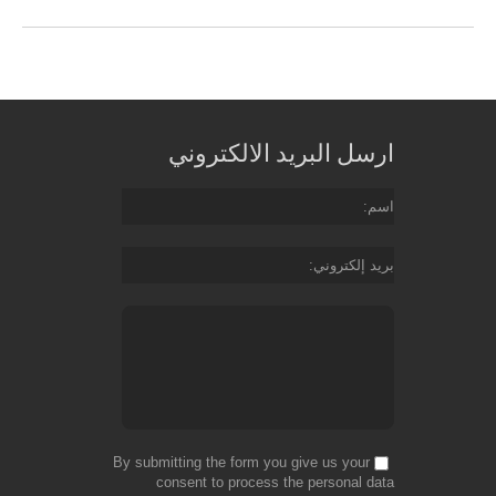
ارسل البريد الالكتروني
اسم
بريد إلكتروني
By submitting the form you give us your
consent to process the personal data