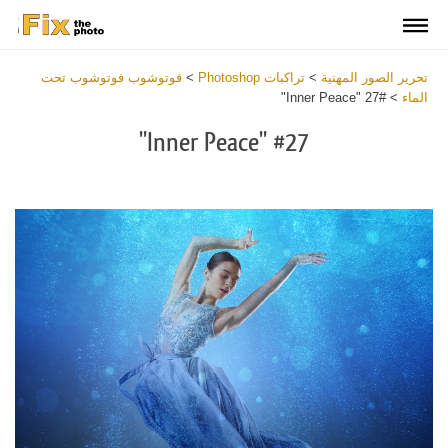
تحرير الصور المهنية
>
تراكبات Photoshop
>
فوتوشوب فوتوشوب تحت
الماء
>
#27 "Inner Peace"
#27 "Inner Peace"
Download
Free
Overlay