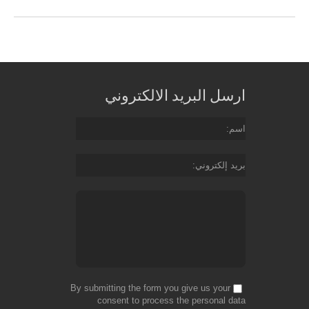
ارسل البريد الالكتروني
اسم
بريد إلكتروني
By submitting the form you give us your
consent to process the personal data