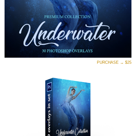
PURCHASE → $25