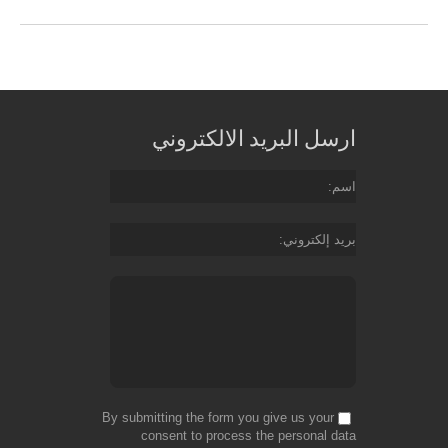
ارسل البريد الالكتروني
اسم
بريد إلكتروني
By submitting the form you give us your
consent to process the personal data