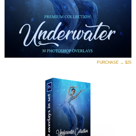
تنزيل مجاني
PURCHASE → $25