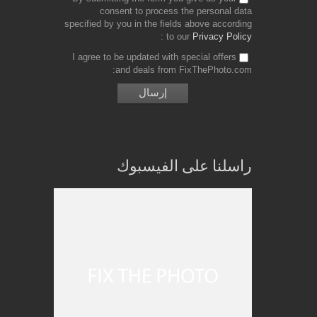
consent to process the personal data
specified by you in the fields above according
to our
Privacy Policy
I agree to be updated with special offers
and deals from FixThePhoto.com
راسلنا على الفيسبوك