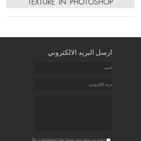
ارسل البريد الالكتروني
اسم
بريد إلكتروني
By submitting the form you give us your