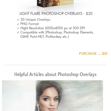
PURCHASE → $20
Helpful Articles about Photoshop Overlays