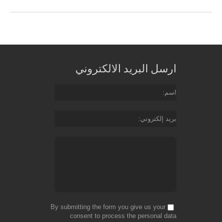
ارسل البريد الالكتروني
اسم
بريد إلكتروني
By submitting the form you give us your
consent to process the personal data