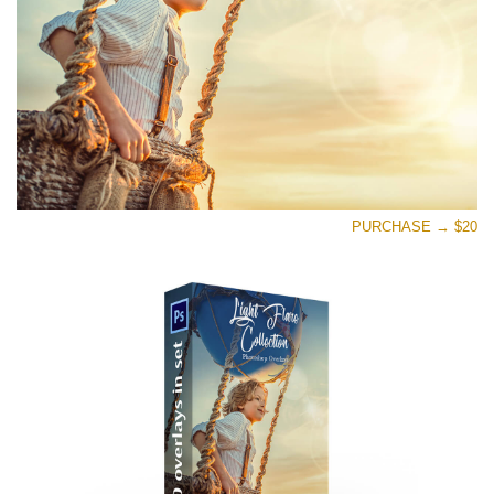
PURCHASE → $20