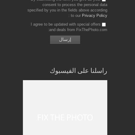
consent to process the personal data
specified by you in the fields above according
to our
Privacy Policy
I agree to be updated with special offers
and deals from FixThePhoto.com
راسلنا على الفيسبوك