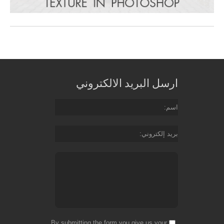
ارسل البريد الالكتروني
اسم
بريد إلكتروني
By submitting the form you give us your