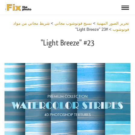
تحرير الصور المهنية
>
نسيج فوتوشوب مجاني
>
شريط مجاني من مواد
فوتوشوب
>
#23 "Light Breeze"
#23 "Light Breeze"
Download
Free