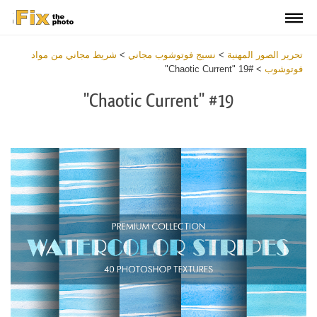
تحرير الصور المهنية
>
نسيج فوتوشوب مجاني
>
شريط مجاني من مواد
فوتوشوب
>
#19 "Chaotic Current"
#19 "Chaotic Current"
Download
Free