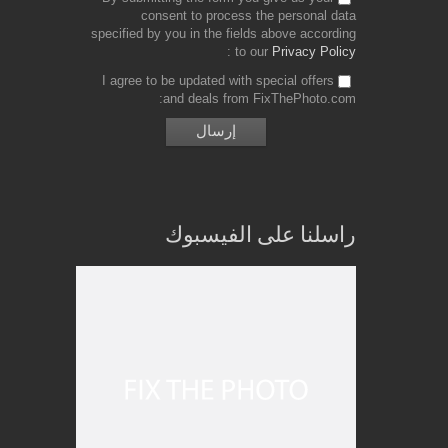
consent to process the personal data
specified by you in the fields above according
to our
Privacy Policy
I agree to be updated with special offers
and deals from FixThePhoto.com
راسلنا على الفيسبوك