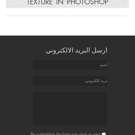
ارسل البريد الالكتروني
اسم
بريد إلكتروني
By submitting the form you give us your