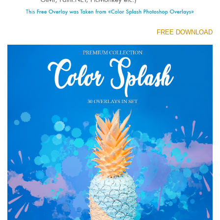
(1783 Overlays)
Large 6000*4000px
FREE DOWNLOAD
تنزيل مجاني