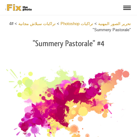
تحرير الصور المهنية
>
تراكبات Photoshop
>
تراكبات سبلاش مجانية
>
#4
"Summery Pastorale"
#4 "Summery Pastorale"
Download
Free
Overlay