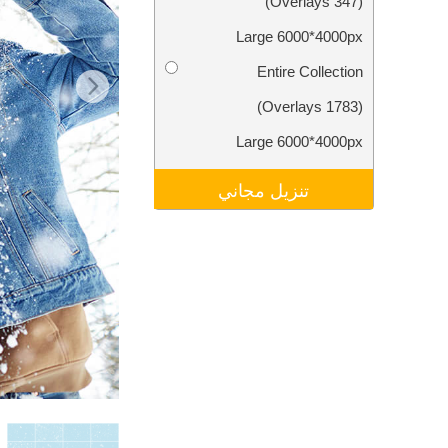
(347 Overlays)
تنقيح المنتجات
خدمات
Large 6000*4000px
Entire Collection
(1783 Overlays)
Large 6000*4000px
تنزيل مجاني