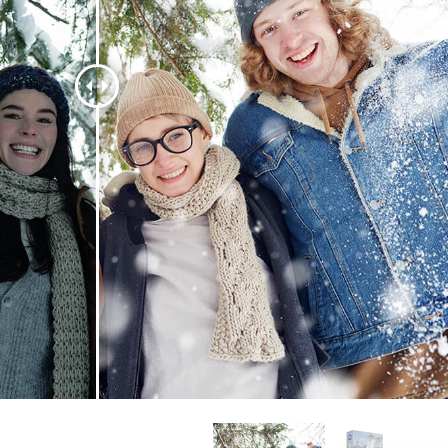
 تنميق المجوهرات
بيانات تدريب الذكاء
Editing Services
الاصطناعي