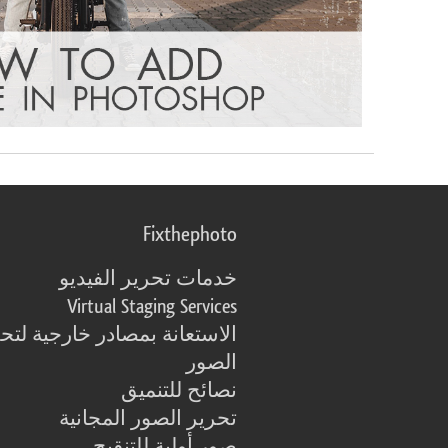
Fixthephoto
خدمات تحرير الفيديو
Virtual Staging Services
الاستعانة بمصادر خارجية لتح
الصور
نصائح للتنميق
تحرير الصور المجانية
صور أولية للتنقيح