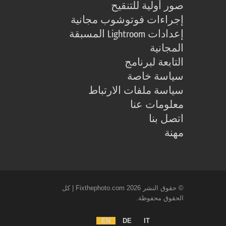
صور أولية للتنقيح
إجراءات فوتوشوب مجانية
إعدادات Lightroom المسبقة
المجانية
التابعة لبرنامج
سياسة خاصة
سياسة ملفات الارتباط
معلومات عنا
اتصل بنا
مهنة
© حقوق النشر 2026 Fixthephoto.com | كل
الحقوق محفوظة.
EN
DE
IT