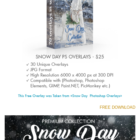
(1783 Overlays)
Large 6000*4000px
تنزيل مجاني
FREE DOWNLOAD