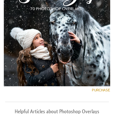
PURCHASE
Helpful Articles about Photoshop Overlays