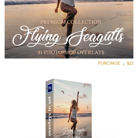
تنزيل مجاني
PURCHASE → $22