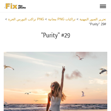
تحرير الصور المهنية
>
تراكبات PNG مجانية
>
PNG تراكب النورس الحرة
>
#29 "Purity"
#29 "Purity"
Download
Free
PNG