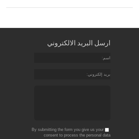
ارسل البريد الالكتروني
اسم
بريد إلكتروني
By submitting the form you give us your
consent to process the personal data