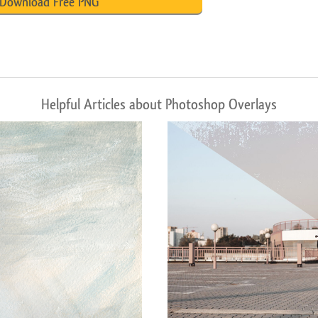
Download Free PNG
Helpful Articles about Photoshop Overlays