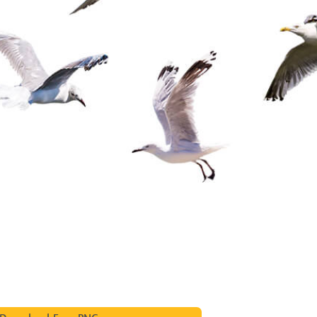
 تنميق المجوهرات
بيانات تدريب الذكاء
Editing Services
الاصطناعي