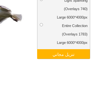
Light Sparkling
تنقيح المنتجات
خدمات
(740 Overlays)
Large 6000*4000px
Entire Collection
(1783 Overlays)
Large 6000*4000px
تنزيل مجاني