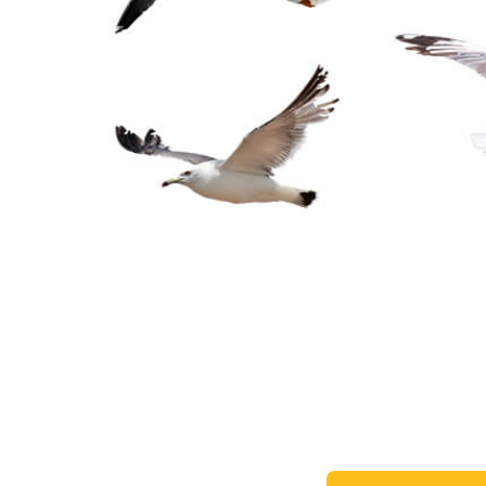
Video 