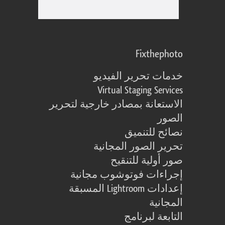
Fixthephoto
خدمات تحرير الفيديو
Virtual Staging Services
الاستعانة بمصادر خارجية لتحرير
الصور
نصائح للتنميق
تحرير الصور المجانية
صور أولية للتنقيح
إجراءات فوتوشوب مجانية
إعدادات Lightroom المسبقة
المجانية
التابعة لبرنامج