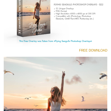
(1783 Overlays)
Large 6000*4000px
تنزيل مجاني
FREE DOWNLOAD