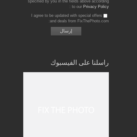
specified by you in the fields above according
to our
Privacy Policy
I agree to be updated with special offers
and deals from FixThePhoto.com
راسلنا على الفيسبوك