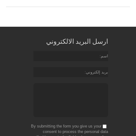
ارسل البريد الالكتروني
اسم
بريد إلكتروني
By submitting the form you give us your
consent to process the personal data