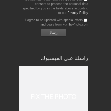
consent to process the personal data
specified by you in the fields above according
to our
Privacy Policy
I agree to be updated with special offers
and deals from FixThePhoto.com
راسلنا على الفيسبوك