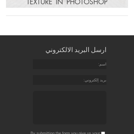
ارسل البريد الالكتروني
اسم
بريد إلكتروني
By submitting the form you give us your