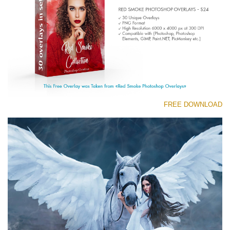
(1783 Overlays)
Large 6000*4000px
تنزيل مجاني
FREE DOWNLOAD