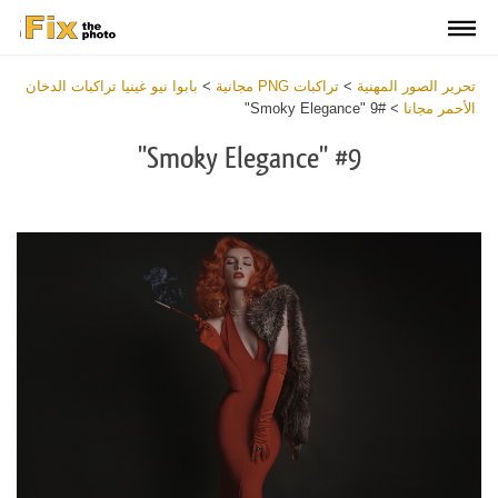
تحرير الصور المهنية
>
تراكبات PNG مجانية
>
بابوا نيو غينيا تراكبات الدخان
الأحمر مجانا
>
#9 "Smoky Elegance"
#9 "Smoky Elegance"
Download
Free
PNG