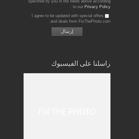
specified by you in the fields above according
to our
Privacy Policy
I agree to be updated with special offers
and deals from FixThePhoto.com
راسلنا على الفيسبوك