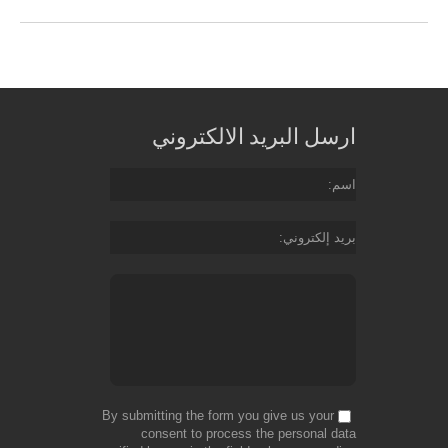
ارسل البريد الالكتروني
اسم
بريد إلكتروني
By submitting the form you give us your
consent to process the personal data