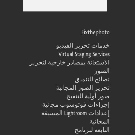
Fixthephoto
خدمات تحرير الفيديو
Virtual Staging Services
الاستعانة بمصادر خارجية لتحرير
الصور
نصائح للتنميق
تحرير الصور المجانية
صور أولية للتنقيح
إجراءات فوتوشوب مجانية
إعدادات Lightroom المسبقة
المجانية
التابعة لبرنامج