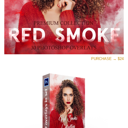
تنزيل مجاني
PURCHASE → $24