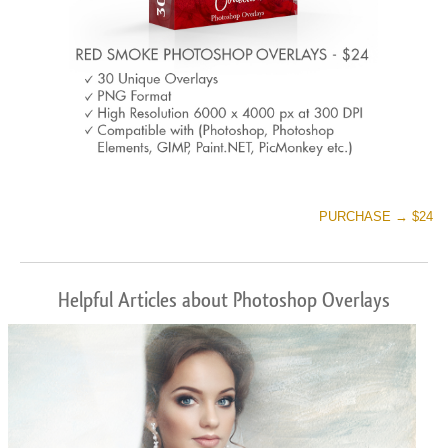
PURCHASE → $24
Helpful Articles about Photoshop Overlays