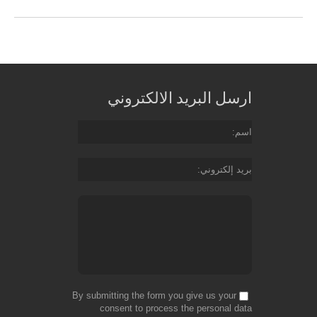
ارسل البريد الالكتروني
اسم
بريد إلكتروني
By submitting the form you give us your
consent to process the personal data