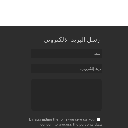
ارسل البريد الالكتروني
اسم
بريد إلكتروني
By submitting the form you give us your
consent to process the personal data